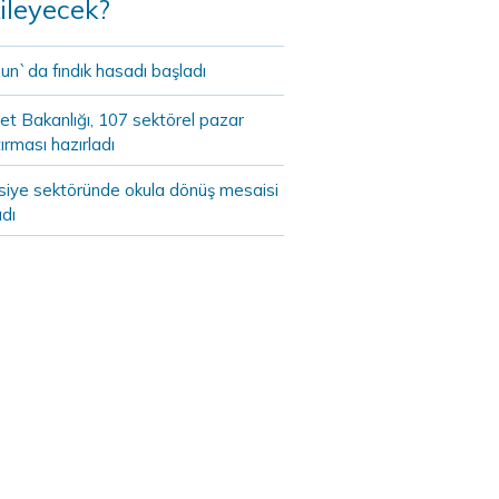
ileyecek?
un`da fındık hasadı başladı
et Bakanlığı, 107 sektörel pazar
ırması hazırladı
asiye sektöründe okula dönüş mesaisi
dı