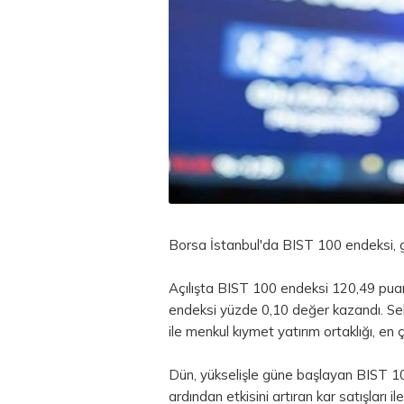
Borsa
İstanbul'da BIST 100 endeksi, 
Açılışta BIST 100 endeksi 120,49 puan 
endeksi yüzde 0,10 değer kazandı. Se
ile menkul kıymet yatırım ortaklığı, en 
Dün, yükselişle güne başlayan BIST 1
ardından etkisini artıran kar satışları