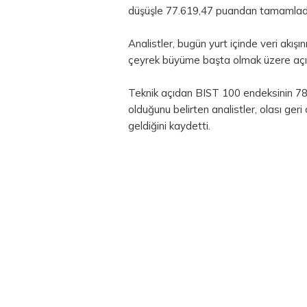
düşüşle 77.619,47 puandan tamamlad
Analistler, bugün yurt içinde veri akış
çeyrek büyüme başta olmak üzere açıklan
Teknik açıdan BIST 100 endeksinin 78
olduğunu belirten analistler, olası ge
geldiğini kaydetti.