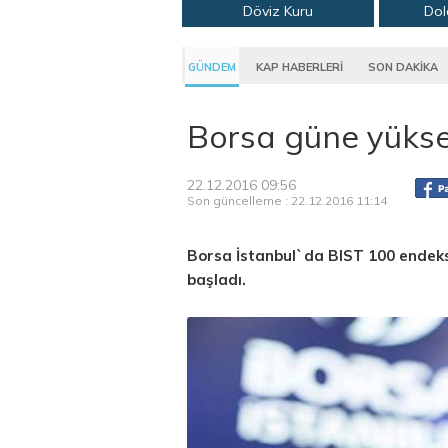
Döviz Kuru
Dol
GÜNDEM
KAP HABERLERİ
SON DAKİKA
Borsa güne yüksel
22.12.2016 09:56
Son güncelleme : 22.12.2016 11:14
Borsa İstanbul`da BIST 100 endeks
başladı.