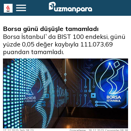
Borsa günü düşüşle tamamladı
Borsa İstanbul`da BIST 100 endeksi, günü
yüzde 0,05 değer kaybıyla 111.073,69
puandan tamamladı.
17.12.2019 Salı 18:23
Güncelleme : 18.12.2019 Çarşamba 08:38