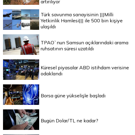
artırılıyor
Türk savunma sanayisinin |||Milli
Yetkinlik Hamlesi||| ile 500 bin kişiye
ulaşıldı
TPAO`nun Samsun açıklarındaki arama
ruhsatının süresi uzatıldı
Küresel piyasalar ABD istihdam verisine
odaklandı
Borsa güne yükselişle başladı
Bugün Dolar/TL ne kadar?