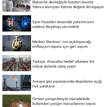
Bakanlık desteğiyle kurulan tesiste
Yalova aronyası katma değere dönüşüyor
Spor hisseleri arasında yatırımcısını
sadece Beşiktaş sevindirdi
Merkez Bankası`nın açıklayacağı
enflasyon raporu için geri sayım
Türkiye, ihracatta hedef ülkelere 94
milyar dolarlık satış yaptı
Avrupa gaz piyasasında depolama açığı
risk yaratıyor
Orman yangınlarıyla mücadelede
kullanılan yangın havuzlarının sayısı