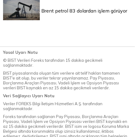
Brent petrol 83 dolardan işlem görüyor
Yasal Uyarı Notu
© BİST Verileri Foreks tarafından 15 dakika gecikmeli
sağlanmaktadır.
BIST piyasalarında oluşan tüm verilere ait telif hakları tamamen
BIST'e ait olup, bu veriler tekrar yayınlanamaz. Pay Piyasası,
Borçlanma Araçları Piyasası, Vadeli İşlem ve Opsiyon Piyasası
verileri BIST kaynaklı en az 15 dakika gecikmeli verilerdir.
Veri Sağlayıcı Uyarı Notu
Veriler FOREKS Bilgi İletişim Hizmetleri A.Ş. tarafından
sağlanmaktadır.
Foreks tarafından sağlanan Pay Piyasası, Borçlanma Araçları
Piyasası, Vadeli İşlem ve Opsiyon Piyasası verileri BIST kaynaklı en
az 15 dakika gecikmeli verilerdir. BIST isim ve logosu Koruma Marka
Belgesi altında korunmakta olup izinsiz kullanılamaz, iktibas
edilemez, değiştirilemez. BIST ismi altında açıklanan tüm belgelerin