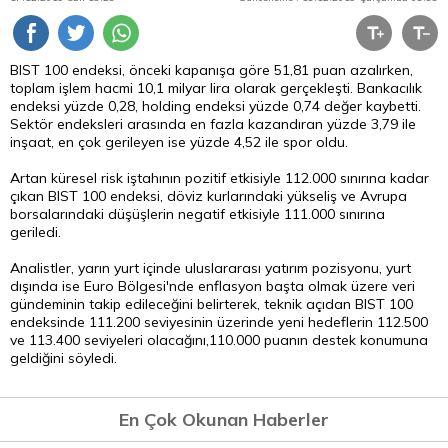
BIST 100 endeksi, önceki kapanışa göre 51,81 puan azalırken,
toplam işlem hacmi 10,1 milyar lira olarak gerçekleşti. Bankacılık
endeksi yüzde 0,28, holding endeksi yüzde 0,74 değer kaybetti.
Sektör endeksleri arasında en fazla kazandıran yüzde 3,79 ile
inşaat, en çok gerileyen ise yüzde 4,52 ile spor oldu.
Artan küresel risk iştahının pozitif etkisiyle 112.000 sınırına kadar
çıkan BIST 100 endeksi, döviz kurlarındaki yükseliş ve Avrupa
borsalarındaki düşüşlerin negatif etkisiyle 111.000 sınırına
geriledi.
Analistler, yarın yurt içinde uluslararası yatırım pozisyonu, yurt
dışında ise Euro Bölgesi'nde enflasyon başta olmak üzere veri
gündeminin takip edileceğini belirterek, teknik açıdan BIST 100
endeksinde 111.200 seviyesinin üzerinde yeni hedeflerin 112.500
ve 113.400 seviyeleri olacağını,110.000 puanın destek konumuna
geldiğini söyledi.
En Çok Okunan Haberler