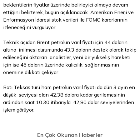
beklentilerin fiyatlar üzerinde belirleyici olmaya devam
ettiğini belirterek, bugün açıklanacak Amerikan Enerji ve
Enformasyon İdaresi stok verileri ile FOMC kararlarının
izleneceğini vurguluyor.
Teknik açıdan Brent petrolün varil fiyatı için 44 doların
altına inilmesi durumunda 43,3 doların destek olarak takip
edileceğini aktaran analistler, yeni bir yükseliş hareketi
için ise 45 doların üzerinde kalıcılık sağlanmasının
önemine dikkati çekiyor.
Batı Teksas türü ham petrolün varil fiyatı da dün 3 ayın en
düşük seviyesi olan 42,38 dolara kadar gerilemesinin
ardından saat 10.30 itibarıyla 42,80
dolar
seviyelerinden
işlem görüyor.
En Çok Okunan Haberler