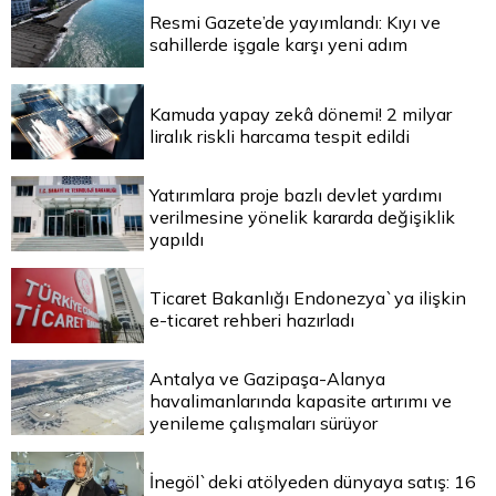
Resmi Gazete’de yayımlandı: Kıyı ve
sahillerde işgale karşı yeni adım
Kamuda yapay zekâ dönemi! 2 milyar
liralık riskli harcama tespit edildi
Yatırımlara proje bazlı devlet yardımı
verilmesine yönelik kararda değişiklik
yapıldı
Ticaret Bakanlığı Endonezya`ya ilişkin
e-ticaret rehberi hazırladı
Antalya ve Gazipaşa-Alanya
havalimanlarında kapasite artırımı ve
yenileme çalışmaları sürüyor
İnegöl`deki atölyeden dünyaya satış: 16