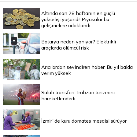
Altında son 28 haftanın en güçlü
yükselişi yaşandı! Piyasalar bu
gelişmelere odaklandı
Batarya neden yanıyor? Elektrikli
araçlarda ölümcül risk
Arıcılardan sevindiren haber: Bu yıl balda
verim yüksek
Salah transferi Trabzon turizmini
hareketlendirdi
İzmir`de kuru domates mesaisi sürüyor