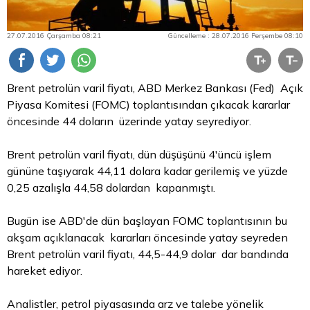
27.07.2016 Çarşamba 08:21
Güncelleme : 28.07.2016 Perşembe 08:10
Brent petrolün varil fiyatı, ABD Merkez Bankası (Fed) Açık
Piyasa Komitesi (FOMC) toplantısından çıkacak kararlar
öncesinde 44 doların üzerinde yatay seyrediyor.
Brent petrolün varil fiyatı, dün düşüşünü 4'üncü işlem
gününe taşıyarak 44,11 dolara kadar gerilemiş ve yüzde
0,25 azalışla 44,58 dolardan kapanmıştı.
Bugün ise ABD'de dün başlayan FOMC toplantısının bu
akşam açıklanacak kararları öncesinde yatay seyreden
Brent petrolün varil fiyatı, 44,5-44,9 dolar dar bandında
hareket ediyor.
Analistler, petrol piyasasında arz ve talebe yönelik