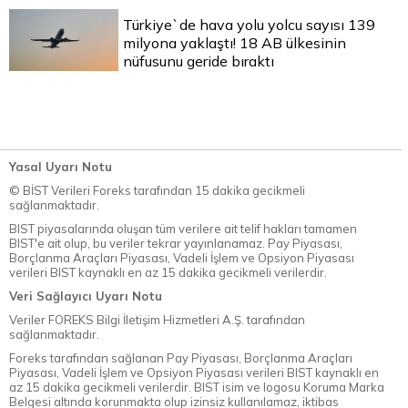
Türkiye`de hava yolu yolcu sayısı 139
milyona yaklaştı! 18 AB ülkesinin
nüfusunu geride bıraktı
Yasal Uyarı Notu
© BİST Verileri Foreks tarafından 15 dakika gecikmeli
sağlanmaktadır.
BIST piyasalarında oluşan tüm verilere ait telif hakları tamamen
BIST'e ait olup, bu veriler tekrar yayınlanamaz. Pay Piyasası,
Borçlanma Araçları Piyasası, Vadeli İşlem ve Opsiyon Piyasası
verileri BIST kaynaklı en az 15 dakika gecikmeli verilerdir.
Veri Sağlayıcı Uyarı Notu
Veriler FOREKS Bilgi İletişim Hizmetleri A.Ş. tarafından
sağlanmaktadır.
Foreks tarafından sağlanan Pay Piyasası, Borçlanma Araçları
Piyasası, Vadeli İşlem ve Opsiyon Piyasası verileri BIST kaynaklı en
az 15 dakika gecikmeli verilerdir. BIST isim ve logosu Koruma Marka
Belgesi altında korunmakta olup izinsiz kullanılamaz, iktibas