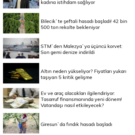
kadına istihdam sağlıyor
Bilecik`te şeftali hasadı başladı! 42 bin
500 ton rekolte bekleniyor
STM`den Malezya`ya üçüncü korvet:
Son gemi denize indirildi
Altın neden yükseliyor? Fiyatları yukarı
taşıyan 5 kritik gelişme
Ev ve araç alacakları ilgilendiriyor:
Tasarruf finansmanında yeni dönem!
Vatandaşı nasıl etkileyecek?
Giresun`da fındık hasadı başladı