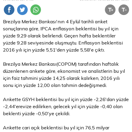
Brezilya Merkez Bankası'nın 4 Eylül tarihli anket
sonuçlarına göre, IPCA enflasyon beklentisi bu yıl için
yüzde 9,29 olarak belirlendi. Geçen hafta beklentiler
yüzde 9,28 seviyesinde oluşmuştu. Enflasyon beklentisi
2016 yılı için yüzde 5,51'den yüzde 5,58'e çıktı.
Brezilya Merkez Bankası(COPOM) tarafından haftalık
düzenlenen ankete göre, ekonomist ve analistlerin bu yıl
için faiz tahmini yüzde 14,25 olarak kalırken, 2016 yılı
sonu için yüzde 12,00 olan tahmin dedeğişmedi.
Ankette GSYH beklentisi bu yıl için yüzde -2,26'dan yüzde
-2,44'erevize edilirken, gelecek yıl için yüzde -0,40 olan
beklenti yüzde -0,50'ye çekildi.
Ankette cari açık beklentisi bu yıl için 76,5 milyar