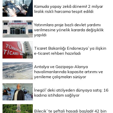
Kamuda yapay zekâ dönemi! 2 milyar
liralık riskli harcama tespit edildi
Yatırımlara proje bazlı devlet yardımı
verilmesine yönelik kararda değişiklik
yapıldı
Ticaret Bakanlığı Endonezya`ya ilişkin
e-ticaret rehberi hazırladı
Antalya ve Gazipaşa-Alanya
havalimanlarında kapasite artırımı ve
yenileme çalışmaları sürüyor
İnegöl`deki atölyeden dünyaya satış: 16
kadına istihdam sağlıyor
Bilecik`te şeftali hasadı başladı! 42 bin