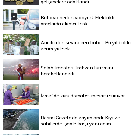
gelişmelere odaklandı
Batarya neden yanıyor? Elektrikli
araçlarda ölümcül risk
Arıcılardan sevindiren haber: Bu yıl balda
verim yüksek
Salah transferi Trabzon turizmini
hareketlendirdi
İzmir`de kuru domates mesaisi sürüyor
Resmi Gazete’de yayımlandı: Kıyı ve
sahillerde işgale karşı yeni adım