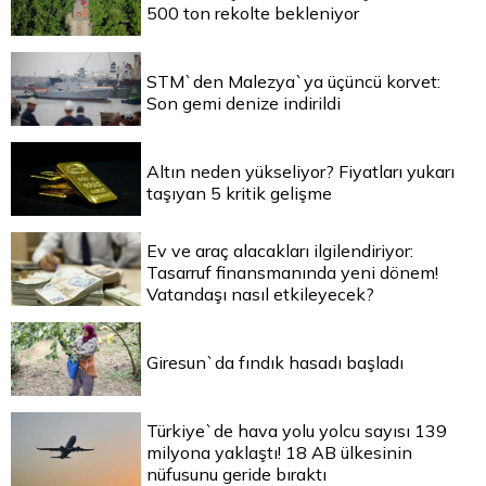
500 ton rekolte bekleniyor
STM`den Malezya`ya üçüncü korvet:
Son gemi denize indirildi
Altın neden yükseliyor? Fiyatları yukarı
taşıyan 5 kritik gelişme
Ev ve araç alacakları ilgilendiriyor:
Tasarruf finansmanında yeni dönem!
Vatandaşı nasıl etkileyecek?
Giresun`da fındık hasadı başladı
Türkiye`de hava yolu yolcu sayısı 139
milyona yaklaştı! 18 AB ülkesinin
nüfusunu geride bıraktı