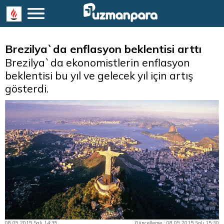
Brezilya`da enflasyon beklentisi arttı
Brezilya`da ekonomistlerin enflasyon
beklentisi bu yıl ve gelecek yıl için artış
gösterdi.
08.09.2015 Salı 14:39
Güncelleme : 08.09.2015 Salı 15:30