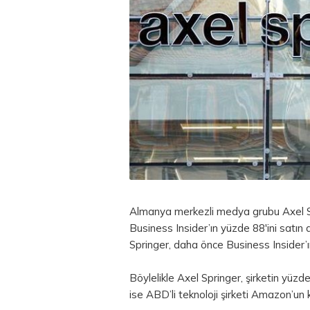
Almanya merkezli medya grubu Axel Spr
Business Insider’ın yüzde 88'ini satın 
Springer, daha önce Business Insider’ı
Böylelikle Axel Springer, şirketin yüzd
ise ABD’li teknoloji şirketi Amazon’un