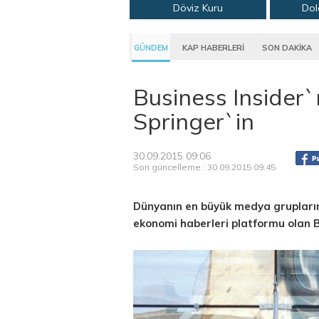
Döviz Kuru
Dol
GÜNDEM
KAP HABERLERİ
SON DAKİKA
Business Insider`
Springer`in
30.09.2015 09:06
Son güncelleme : 30.09.2015 09:45
Dünyanın en büyük medya grupların
ekonomi haberleri platformu olan Bu