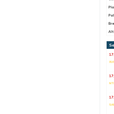
Pla
Pa
Bre
Alt
Se
17
XU
17
NT
17
SA