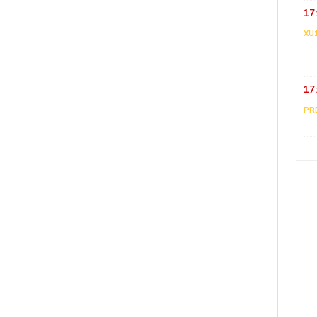
17
XU
17
PR