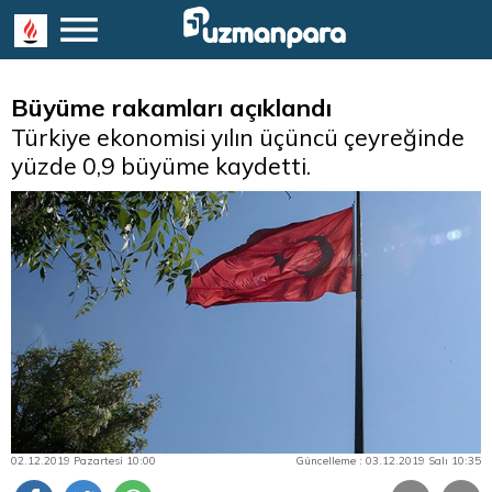
Büyüme rakamları açıklandı
Türkiye ekonomisi yılın üçüncü çeyreğinde
yüzde 0,9 büyüme kaydetti.
02.12.2019 Pazartesi 10:00
Güncelleme : 03.12.2019 Salı 10:35