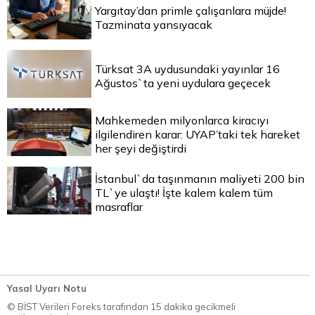
Yargıtay’dan primle çalışanlara müjde!
Tazminata yansıyacak
Türksat 3A uydusundaki yayınlar 16
Ağustos`ta yeni uydulara geçecek
Mahkemeden milyonlarca kiracıyı
ilgilendiren karar: UYAP’taki tek hareket
her şeyi değiştirdi
İstanbul`da taşınmanın maliyeti 200 bin
TL`ye ulaştı! İşte kalem kalem tüm
masraflar
Yasal Uyarı Notu
© BİST Verileri Foreks tarafından 15 dakika gecikmeli