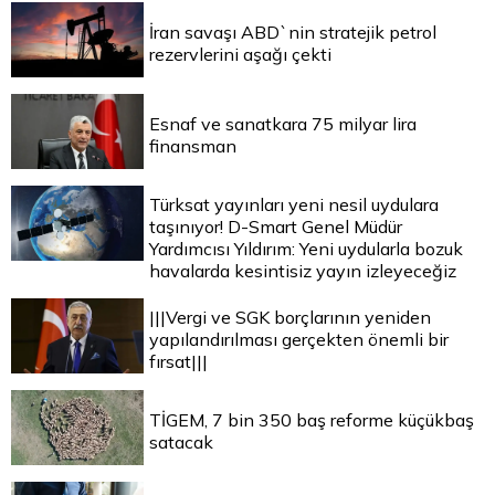
İran savaşı ABD`nin stratejik petrol
rezervlerini aşağı çekti
Esnaf ve sanatkara 75 milyar lira
finansman
Türksat yayınları yeni nesil uydulara
taşınıyor! D-Smart Genel Müdür
Yardımcısı Yıldırım: Yeni uydularla bozuk
havalarda kesintisiz yayın izleyeceğiz
|||Vergi ve SGK borçlarının yeniden
yapılandırılması gerçekten önemli bir
fırsat|||
TİGEM, 7 bin 350 baş reforme küçükbaş
satacak