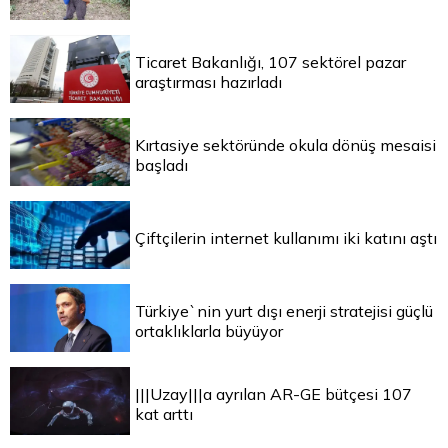
Ticaret Bakanlığı, 107 sektörel pazar
araştırması hazırladı
Kırtasiye sektöründe okula dönüş mesaisi
başladı
Çiftçilerin internet kullanımı iki katını aştı
Türkiye`nin yurt dışı enerji stratejisi güçlü
ortaklıklarla büyüyor
|||Uzay|||a ayrılan AR-GE bütçesi 107
kat arttı