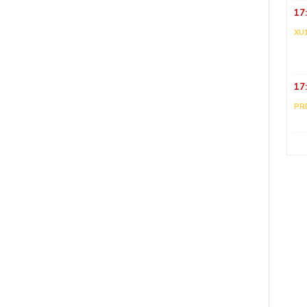
17
XU
17
PR