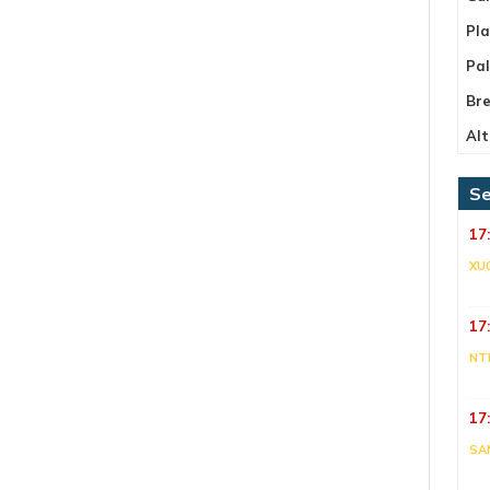
Pla
Pa
Bre
Alt
Se
17
XU
17
NT
17
SA