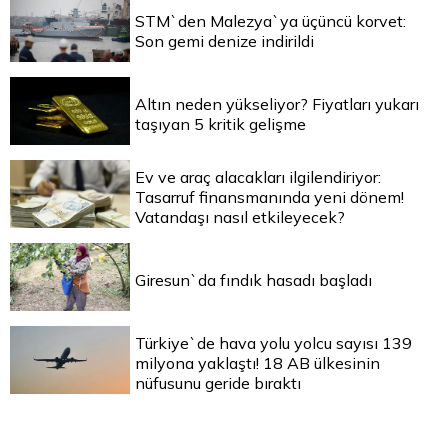
STM`den Malezya`ya üçüncü korvet:
Son gemi denize indirildi
Altın neden yükseliyor? Fiyatları yukarı
taşıyan 5 kritik gelişme
Ev ve araç alacakları ilgilendiriyor:
Tasarruf finansmanında yeni dönem!
Vatandaşı nasıl etkileyecek?
Giresun`da fındık hasadı başladı
Türkiye`de hava yolu yolcu sayısı 139
milyona yaklaştı! 18 AB ülkesinin
nüfusunu geride bıraktı