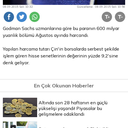
08.09.2015 Salı 10:32
Güncelleme : 08.09.2015 Salı 10:56
Godman Sachs uzmanlarına göre bu paranın 600 milyar
yuanlık bölümü Ağustos ayında harcandı.
Yapılan harcama tutarı Çin'in borsalarda serbest şekilde
işlem gören hisse senetlerinin değerinin yüzde 9,2'sine
denk geliyor.
En Çok Okunan Haberler
Altında son 28 haftanın en güçlü
yükselişi yaşandı! Piyasalar bu
gelişmelere odaklandı