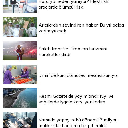
Batarya neden yanıyor? Elektrikli
araçlarda ölümcül risk
Arıcılardan sevindiren haber: Bu yıl balda
verim yüksek
Salah transferi Trabzon turizmini
hareketlendirdi
İzmir`de kuru domates mesaisi sürüyor
Resmi Gazete’de yayımlandı: Kıyı ve
sahillerde işgale karşı yeni adım
Kamuda yapay zekâ dönemi! 2 milyar
liralık riskli harcama tespit edildi