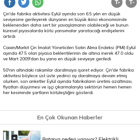
Çin'de fabrika aktivitesi Eylül ayında son 6.5 yılın en düşük
seviyesine gerileyerek dünyanın en büyük ikinci ekonomisinde
beklenenden daha sert bir yavaşlamanın olabileceği ve bunun
küresel piyasalarda kötü yansımalar yaratacağı endişelerini
artırdı.
Caixin/Markit Çin İmalat Yöneticileri Satın Alma Endeksi (PMI) Eylül
ayında 47.5 olan piyasa beklentilerinin de altına inerek 47.0 oldu
ve Mart 2009'dan bu yana en düşük seviyeye geriledi.
50'nin altındaki rakamlar daralmaya işaret ediyor. Çin'de fabrika
aktivitesi böylece üst üste yedinci ay daralmaya devam etmiş
olurken, son anketler Eylül ayında fabrikaların üretimi azaltması,
fiyatları düşürmesi ve işçi çıkarmalarıyla sektörün hemen hemen
her kesiminde şartların kötüleştiğini gösterdi.
En Çok Okunan Haberler
Batarya neden yanıyor? Elektrikli