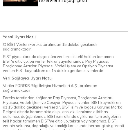
rezervlerini aşağı çekti
Yasal Uyarı Notu
© BİST Verileri Foreks tarafından 15 dakika gecikmeli
sağlanmaktadır.
BIST piyasalarında oluşan tüm verilere ait telif hakları tamamen
BIST'e ait olup, bu veriler tekrar yayınlanamaz. Pay Piyasası,
Borçlanma Araçları Piyasası, Vadeli İşlem ve Opsiyon Piyasası
verileri BIST kaynaklı en az 15 dakika gecikmeli verilerdir.
Veri Sağlayıcı Uyarı Notu
Veriler FOREKS Bilgi İletişim Hizmetleri A.Ş. tarafından
sağlanmaktadır.
Foreks tarafından sağlanan Pay Piyasası, Borçlanma Araçları
Piyasası, Vadeli İşlem ve Opsiyon Piyasası verileri BIST kaynaklı en
az 15 dakika gecikmeli verilerdir. BIST isim ve logosu Koruma Marka
Belgesi altında korunmakta olup izinsiz kullanılamaz, iktibas
edilemez, değiştirilemez. BIST ismi altında açıklanan tüm belgelerin
telif hakları tamamen BIST'ye ait olup, tekrar yayınlanamaz. BIST,
verinin sekansı, doğruluğu ve tamlığı konusunda herhangi bir garanti