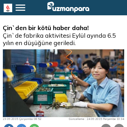
Çin`den bir kötü haber daha!
Çin`de fabrika aktivitesi Eylül ayında 6.5
yılın en düşüğüne geriledi.
23.09.2015 Çarşamba 08:52
Güncelleme : 24.09.2015 Perşembe 10:34