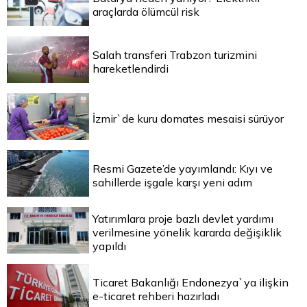
araçlarda ölümcül risk
Salah transferi Trabzon turizmini
hareketlendirdi
İzmir`de kuru domates mesaisi sürüyor
Resmi Gazete’de yayımlandı: Kıyı ve
sahillerde işgale karşı yeni adım
Yatırımlara proje bazlı devlet yardımı
verilmesine yönelik kararda değişiklik
yapıldı
Ticaret Bakanlığı Endonezya`ya ilişkin
e-ticaret rehberi hazırladı