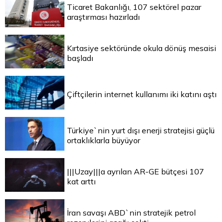
Ticaret Bakanlığı, 107 sektörel pazar
araştırması hazırladı
Kırtasiye sektöründe okula dönüş mesaisi
başladı
Çiftçilerin internet kullanımı iki katını aştı
Türkiye`nin yurt dışı enerji stratejisi güçlü
ortaklıklarla büyüyor
|||Uzay|||a ayrılan AR-GE bütçesi 107
kat arttı
İran savaşı ABD`nin stratejik petrol