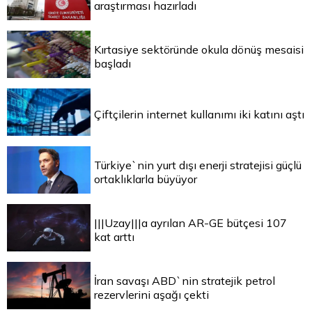
araştırması hazırladı
Kırtasiye sektöründe okula dönüş mesaisi
başladı
Çiftçilerin internet kullanımı iki katını aştı
Türkiye`nin yurt dışı enerji stratejisi güçlü
ortaklıklarla büyüyor
|||Uzay|||a ayrılan AR-GE bütçesi 107
kat arttı
İran savaşı ABD`nin stratejik petrol
rezervlerini aşağı çekti