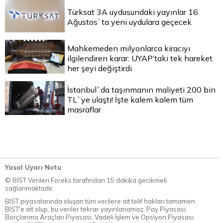
Türksat 3A uydusundaki yayınlar 16
Ağustos`ta yeni uydulara geçecek
Mahkemeden milyonlarca kiracıyı
ilgilendiren karar: UYAP’taki tek hareket
her şeyi değiştirdi
İstanbul`da taşınmanın maliyeti 200 bin
TL`ye ulaştı! İşte kalem kalem tüm
masraflar
Yasal Uyarı Notu
© BİST Verileri Foreks tarafından 15 dakika gecikmeli
sağlanmaktadır.
BIST piyasalarında oluşan tüm verilere ait telif hakları tamamen
BIST'e ait olup, bu veriler tekrar yayınlanamaz. Pay Piyasası,
Borçlanma Araçları Piyasası, Vadeli İşlem ve Opsiyon Piyasası