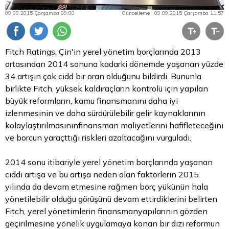
09.09.2015 Çarşamba 09:00
Güncelleme : 09.09.2015 Çarşamba 11:57
Fitch Ratings, Çin'in yerel yönetim borçlarında 2013
ortasından 2014 sonuna kadarki dönemde yaşanan yüzde
34 artışın çok cidd bir oran olduğunu bildirdi. Bununla
birlikte Fitch, yüksek kaldıraçların kontrolü için yapılan
büyük reformların, kamu finansmanını daha iyi
izlenmesinin ve daha sürdürülebilir gelir kaynaklarının
kolaylaştırılmasınınfinansman maliyetlerini hafifleteceğini
ve borcun yaraçttığı riskleri azaltacağını vurguladı.
2014 sonu itibariyle yerel yönetim borçlarında yaşanan
ciddi artışa ve bu artışa neden olan faktörlerin 2015
yılında da devam etmesine rağmen borç yükünün hala
yönetilebilir olduğu görüşünü devam ettirdiklerini belirten
Fitch, yerel yönetimlerin finansmanyapılarının gözden
geçirilmesine yönelik uygulamaya konan bir dizi reformun