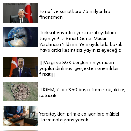
Esnaf ve sanatkara 75 milyar lira
finansman
Türksat yayınları yeni nesil uydulara
taşınıyor! D-Smart Genel Müdür
Yardımcısı Yıldırım: Yeni uydularla bozuk
havalarda kesintisiz yayın izleyeceğiz
|||Vergi ve SGK borçlarının yeniden
yapılandırılması gerçekten önemli bir
fırsat|||
TİGEM, 7 bin 350 baş reforme küçükbaş
satacak
Yargıtay’dan primle çalışanlara müjde!
Tazminata yansıyacak