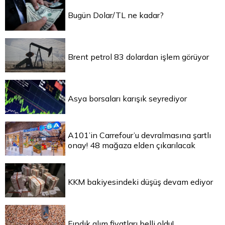
Bugün Dolar/TL ne kadar?
Brent petrol 83 dolardan işlem görüyor
Asya borsaları karışık seyrediyor
A101’in Carrefour’u devralmasına şartlı
onay! 48 mağaza elden çıkarılacak
KKM bakiyesindeki düşüş devam ediyor
Fındık alım fiyatları belli oldu!