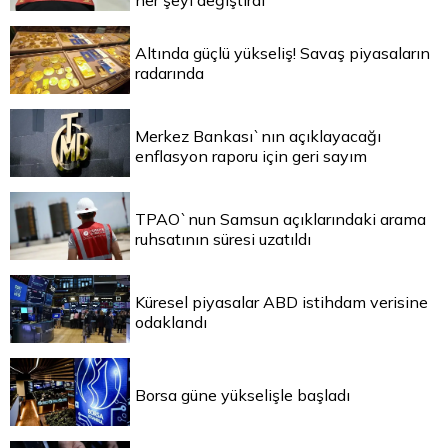
her şeyi değiştirdi
Altında güçlü yükseliş! Savaş piyasaların
radarında
Merkez Bankası`nın açıklayacağı
enflasyon raporu için geri sayım
TPAO`nun Samsun açıklarındaki arama
ruhsatının süresi uzatıldı
Küresel piyasalar ABD istihdam verisine
odaklandı
Borsa güne yükselişle başladı