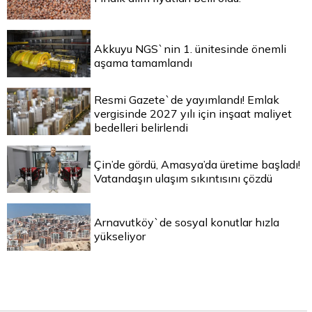
Akkuyu NGS`nin 1. ünitesinde önemli
aşama tamamlandı
Resmi Gazete`de yayımlandı! Emlak
vergisinde 2027 yılı için inşaat maliyet
bedelleri belirlendi
Çin’de gördü, Amasya’da üretime başladı!
Vatandaşın ulaşım sıkıntısını çözdü
Arnavutköy`de sosyal konutlar hızla
yükseliyor