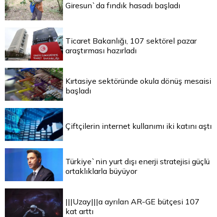
Giresun`da fındık hasadı başladı
Ticaret Bakanlığı, 107 sektörel pazar
araştırması hazırladı
Kırtasiye sektöründe okula dönüş mesaisi
başladı
Çiftçilerin internet kullanımı iki katını aştı
Türkiye`nin yurt dışı enerji stratejisi güçlü
ortaklıklarla büyüyor
|||Uzay|||a ayrılan AR-GE bütçesi 107
kat arttı