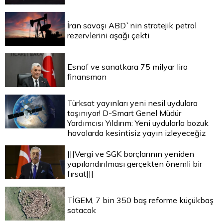
İran savaşı ABD`nin stratejik petrol
rezervlerini aşağı çekti
Esnaf ve sanatkara 75 milyar lira
finansman
Türksat yayınları yeni nesil uydulara
taşınıyor! D-Smart Genel Müdür
Yardımcısı Yıldırım: Yeni uydularla bozuk
havalarda kesintisiz yayın izleyeceğiz
|||Vergi ve SGK borçlarının yeniden
yapılandırılması gerçekten önemli bir
fırsat|||
TİGEM, 7 bin 350 baş reforme küçükbaş
satacak