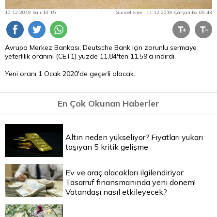
10.12.2019 Salı 10:15
Güncelleme : 11.12.2019 Çarşamba 09:43
Avrupa Merkez Bankası, Deutsche Bank için zorunlu sermaye
yeterlilik oranını (CET1) yüzde 11,84'ten 11,59'a indirdi.
Yeni oranı 1 Ocak 2020'de geçerli olacak.
En Çok Okunan Haberler
Altın neden yükseliyor? Fiyatları yukarı
taşıyan 5 kritik gelişme
Ev ve araç alacakları ilgilendiriyor:
Tasarruf finansmanında yeni dönem!
Vatandaşı nasıl etkileyecek?