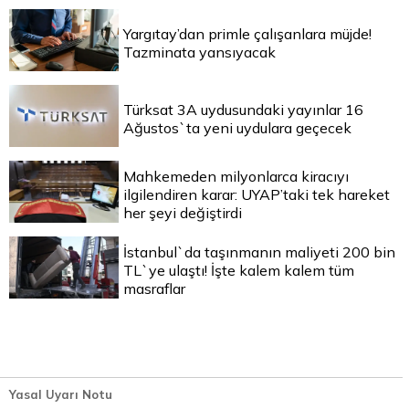
Yargıtay’dan primle çalışanlara müjde!
Tazminata yansıyacak
Türksat 3A uydusundaki yayınlar 16
Ağustos`ta yeni uydulara geçecek
Mahkemeden milyonlarca kiracıyı
ilgilendiren karar: UYAP’taki tek hareket
her şeyi değiştirdi
İstanbul`da taşınmanın maliyeti 200 bin
TL`ye ulaştı! İşte kalem kalem tüm
masraflar
Yasal Uyarı Notu