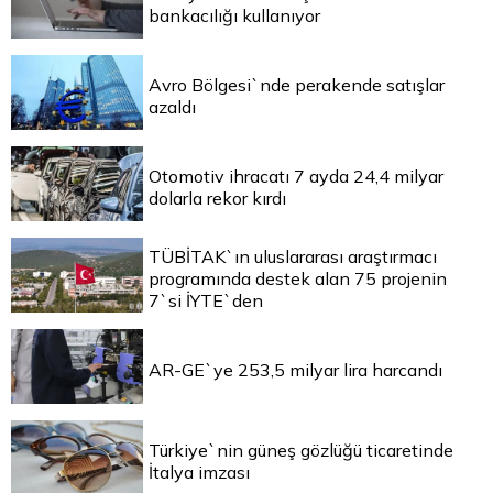
bankacılığı kullanıyor
Avro Bölgesi`nde perakende satışlar
azaldı
Otomotiv ihracatı 7 ayda 24,4 milyar
dolarla rekor kırdı
TÜBİTAK`ın uluslararası araştırmacı
programında destek alan 75 projenin
7`si İYTE`den
AR-GE`ye 253,5 milyar lira harcandı
Türkiye`nin güneş gözlüğü ticaretinde
İtalya imzası