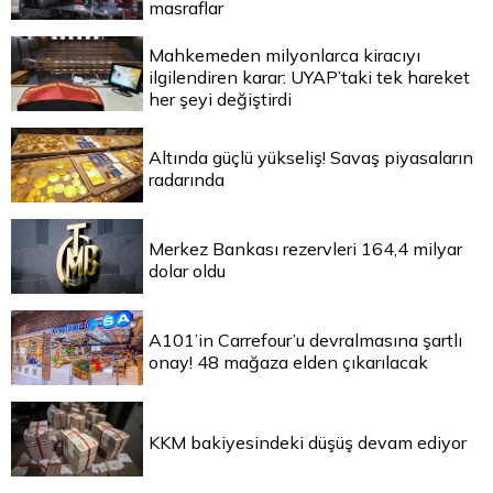
masraflar
Mahkemeden milyonlarca kiracıyı
ilgilendiren karar: UYAP’taki tek hareket
her şeyi değiştirdi
Altında güçlü yükseliş! Savaş piyasaların
radarında
Merkez Bankası rezervleri 164,4 milyar
dolar oldu
A101’in Carrefour’u devralmasına şartlı
onay! 48 mağaza elden çıkarılacak
KKM bakiyesindeki düşüş devam ediyor