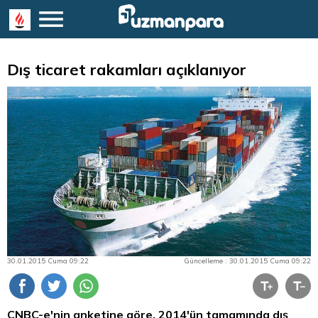
Dış ticaret rakamları açıklanıyor
30.01.2015 Cuma 09:22
Güncelleme : 30.01.2015 Cuma 09:22
CNBC-e'nin anketine göre, 2014'ün tamamında dış