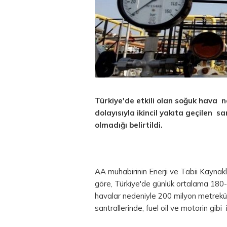
Türkiye'de etkili olan soğuk hava 
dolayısıyla ikincil yakıta geçilen 
olmadığı belirtildi.
AA muhabirinin Enerji ve Tabii Kaynakla
göre, Türkiye'de günlük ortalama 180
havalar nedeniyle 200 milyon metrekü
santrallerinde, fuel oil ve motorin gibi ik