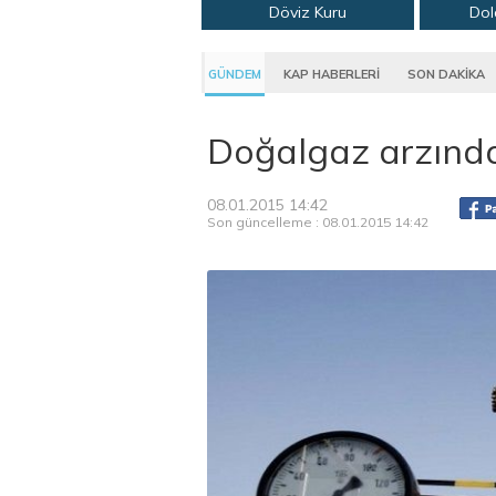
Döviz Kuru
Dol
GÜNDEM
KAP HABERLERİ
SON DAKİKA
Doğalgaz arzında
08.01.2015 14:42
Son güncelleme : 08.01.2015 14:42