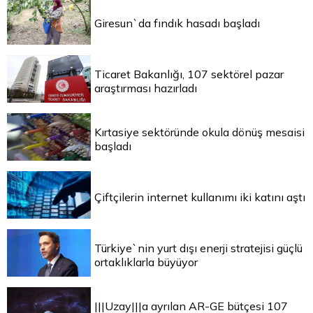
Giresun`da fındık hasadı başladı
Ticaret Bakanlığı, 107 sektörel pazar
araştırması hazırladı
Kırtasiye sektöründe okula dönüş mesaisi
başladı
Çiftçilerin internet kullanımı iki katını aştı
Türkiye`nin yurt dışı enerji stratejisi güçlü
ortaklıklarla büyüyor
|||Uzay|||a ayrılan AR-GE bütçesi 107