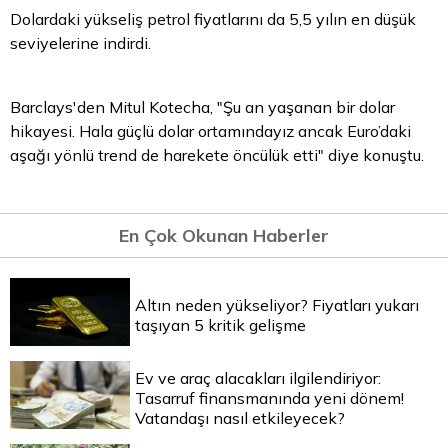
Dolardaki yükseliş petrol fiyatlarını da 5,5 yılın en düşük
seviyelerine indirdi.
Barclays'den Mitul Kotecha, "Şu an yaşanan bir dolar
hikayesi. Hala güçlü dolar ortamındayız ancak Euro’daki
aşağı yönlü trend de harekete öncülük etti" diye konuştu.
En Çok Okunan Haberler
Altın neden yükseliyor? Fiyatları yukarı
taşıyan 5 kritik gelişme
Ev ve araç alacakları ilgilendiriyor:
Tasarruf finansmanında yeni dönem!
Vatandaşı nasıl etkileyecek?