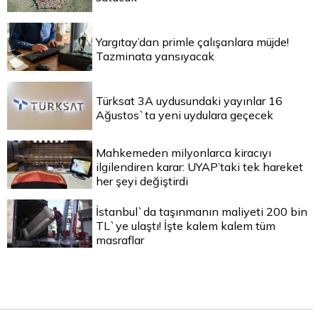
Yargıtay’dan primle çalışanlara müjde!
Tazminata yansıyacak
Türksat 3A uydusundaki yayınlar 16
Ağustos`ta yeni uydulara geçecek
Mahkemeden milyonlarca kiracıyı
ilgilendiren karar: UYAP’taki tek hareket
her şeyi değiştirdi
İstanbul`da taşınmanın maliyeti 200 bin
TL`ye ulaştı! İşte kalem kalem tüm
masraflar