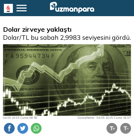
Dolar zirveye yaklaştı
Dolar/TL bu sabah 2,9983 seviyesini gördü.
04.09.2015 Cuma 08:59
Güncelleme : 04.09.2015 Cuma 16:07