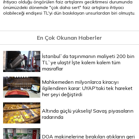
ihtiyacı olduğu öngörülen faiz artışlarını geciktirmesi durumunda
önümüzdeki dönemde "çok daha sert" faiz artışlara ihtiyacı
olabileceği endişesi TL'yi dün baskılayan unsurlardan biri olmuştu.
En Çok Okunan Haberler
İstanbul`da taşınmanın maliyeti 200 bin
TL`ye ulaştı! İşte kalem kalem tüm
masraflar
Mahkemeden milyonlarca kiracıyı
ilgilendiren karar: UYAP’taki tek hareket
her şeyi değiştirdi
Altında güçlü yükseliş! Savaş piyasaların
radarında
DOA makinelerine bırakılan atıkların geri