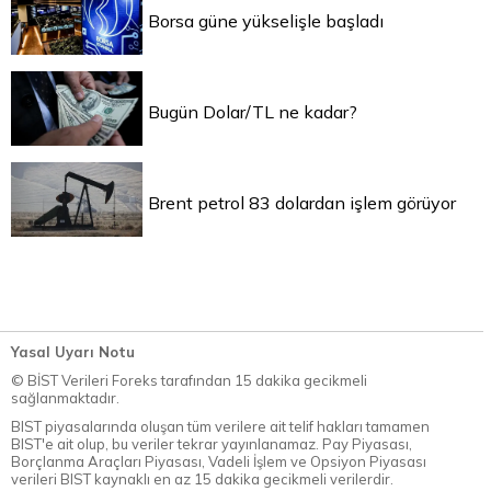
Borsa güne yükselişle başladı
Bugün Dolar/TL ne kadar?
Brent petrol 83 dolardan işlem görüyor
Yasal Uyarı Notu
© BİST Verileri Foreks tarafından 15 dakika gecikmeli
sağlanmaktadır.
BIST piyasalarında oluşan tüm verilere ait telif hakları tamamen
BIST'e ait olup, bu veriler tekrar yayınlanamaz. Pay Piyasası,
Borçlanma Araçları Piyasası, Vadeli İşlem ve Opsiyon Piyasası
verileri BIST kaynaklı en az 15 dakika gecikmeli verilerdir.