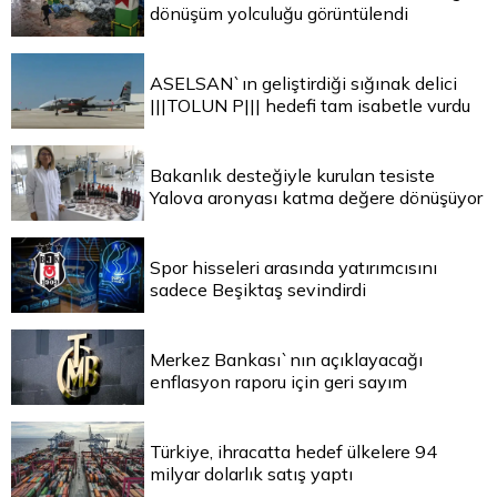
dönüşüm yolculuğu görüntülendi
ASELSAN`ın geliştirdiği sığınak delici
|||TOLUN P||| hedefi tam isabetle vurdu
Bakanlık desteğiyle kurulan tesiste
Yalova aronyası katma değere dönüşüyor
Spor hisseleri arasında yatırımcısını
sadece Beşiktaş sevindirdi
Merkez Bankası`nın açıklayacağı
enflasyon raporu için geri sayım
Türkiye, ihracatta hedef ülkelere 94
milyar dolarlık satış yaptı