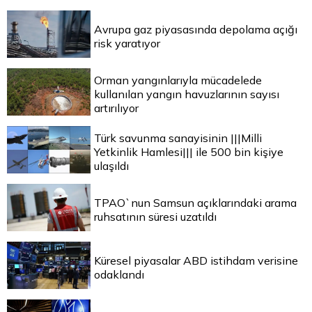
Avrupa gaz piyasasında depolama açığı
risk yaratıyor
Orman yangınlarıyla mücadelede
kullanılan yangın havuzlarının sayısı
artırılıyor
Türk savunma sanayisinin |||Milli
Yetkinlik Hamlesi||| ile 500 bin kişiye
ulaşıldı
TPAO`nun Samsun açıklarındaki arama
ruhsatının süresi uzatıldı
Küresel piyasalar ABD istihdam verisine
odaklandı