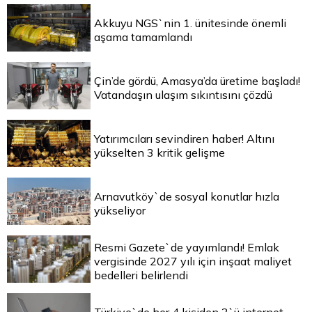
Akkuyu NGS`nin 1. ünitesinde önemli
aşama tamamlandı
Çin’de gördü, Amasya’da üretime başladı!
Vatandaşın ulaşım sıkıntısını çözdü
Yatırımcıları sevindiren haber! Altını
yükselten 3 kritik gelişme
Arnavutköy`de sosyal konutlar hızla
yükseliyor
Resmi Gazete`de yayımlandı! Emlak
vergisinde 2027 yılı için inşaat maliyet
bedelleri belirlendi