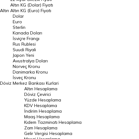
Dolar Kuru
Altın KG (Dolar) Fiyatı
Altın
Altın KG (Euro) Fiyatı
Euro Kuru
Dolar
Euro
Pound Kuru
Sterlin
Kanada Doları
Frank Kuru
İsviçre Frangı
Riyal Kuru
Rus Rublesi
Suudi Riyali
Avustralya Doları
Japon Yeni
Avustralya Doları
Danimarka Kronu Kuru
Norveç Kronu
Danimarka Kronu
Kanada Doları Kuru
İsveç Kronu
Döviz
Merkez Bankası Kurlari
Norveç Kronu Kuru
Altın Hesaplama
İsveç Kronu Kuru
Döviz Çevirici
Yüzde Hesaplama
Japon Yeni Kuru
KDV Hesaplama
İndirim Hesaplama
Serbest Piyasa Döviz Kurları
Maaş Hesaplama
Kıdem Tazminatı Hesaplama
Merkez Bankası Döviz Kurları
Zam Hesaplama
Gelir Vergisi Hesaplama
ALTIN