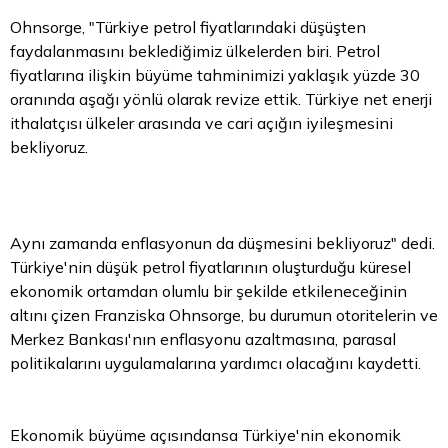
Ohnsorge, "Türkiye petrol fiyatlarındaki düşüşten
faydalanmasını beklediğimiz ülkelerden biri. Petrol
fiyatlarına ilişkin büyüme tahminimizi yaklaşık yüzde 30
oranında aşağı yönlü olarak revize ettik. Türkiye net enerji
ithalatçısı ülkeler arasında ve cari açığın iyileşmesini
bekliyoruz.
Aynı zamanda enflasyonun da düşmesini bekliyoruz" dedi.
Türkiye'nin düşük petrol fiyatlarının oluşturduğu küresel
ekonomik ortamdan olumlu bir şekilde etkileneceğinin
altını çizen Franziska Ohnsorge, bu durumun otoritelerin ve
Merkez Bankası'nın enflasyonu azaltmasına, parasal
politikalarını uygulamalarına yardımcı olacağını kaydetti.
Ekonomik büyüme açısındansa Türkiye'nin ekonomik