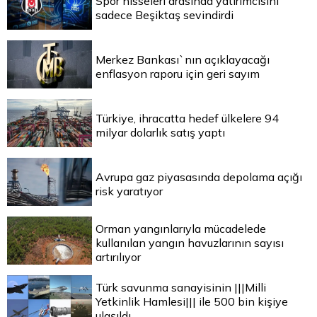
Spor hisseleri arasında yatırımcısını
sadece Beşiktaş sevindirdi
Merkez Bankası`nın açıklayacağı
enflasyon raporu için geri sayım
Türkiye, ihracatta hedef ülkelere 94
milyar dolarlık satış yaptı
Avrupa gaz piyasasında depolama açığı
risk yaratıyor
Orman yangınlarıyla mücadelede
kullanılan yangın havuzlarının sayısı
artırılıyor
Türk savunma sanayisinin |||Milli
Yetkinlik Hamlesi||| ile 500 bin kişiye
ulaşıldı