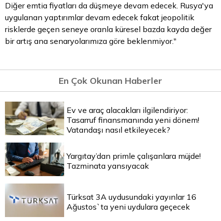
Diğer emtia fiyatları da düşmeye devam edecek. Rusya'ya
uygulanan yaptırımlar devam edecek fakat jeopolitik
risklerde geçen seneye oranla küresel bazda kayda değer
bir artış ana senaryolarımıza göre beklenmiyor."
En Çok Okunan Haberler
Ev ve araç alacakları ilgilendiriyor:
Tasarruf finansmanında yeni dönem!
Vatandaşı nasıl etkileyecek?
Yargıtay’dan primle çalışanlara müjde!
Tazminata yansıyacak
Türksat 3A uydusundaki yayınlar 16
Ağustos`ta yeni uydulara geçecek