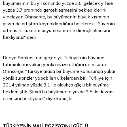
büyümesinin bu yıl sonunda yüzde 3,5, gelecek yıl ise
yüzde 3,7 oranında gerçekleşmesini beklediklerini
yineleyen Ohnsorge, bu büyümenin büyük kısmının
güvende artıştan kaynaklandığını belirterek, "Güvenin
artmasını, tüketim büyümesinin ise dirençli olmasını
bekliyoruz" dedi.
Dünya Bankası'nın geçen yıl Türkiye'nin büyüme
tahminlerini yukarı yönlü revize ettiğini anımsatan
Ohnsorge, "Türkiye arada bir büyüme konusunda yukarı
yönlü sürprizler yapabilen ülkelerden biri. Türkiye için
2014 yılında yüzde 3,1 ile oldukça güçlü bir büyüme
beklemiştik. Şimdi bu büyümenin yüzde 3,5 ile devam
etmesini bekliyoruz" diye konuştu.
TÜRKİYE'NİN MALİ POZİSYONU GÜÇLÜ