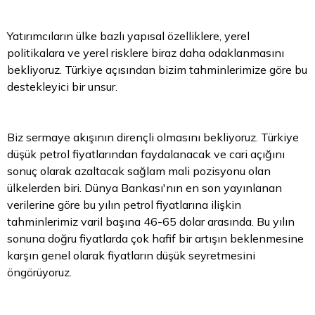
Yatırımcıların ülke bazlı yapısal özelliklere, yerel
politikalara ve yerel risklere biraz daha odaklanmasını
bekliyoruz. Türkiye açısından
bizim
tahminlerimize göre bu
destekleyici bir unsur.
Biz sermaye akışının dirençli olmasını bekliyoruz. Türkiye
düşük petrol fiyatlarından faydalanacak ve cari açığını
sonuç olarak azaltacak sağlam mali pozisyonu olan
ülkelerden biri. Dünya Bankası'nın en son yayınlanan
verilerine göre bu yılın petrol fiyatlarına ilişkin
tahminlerimiz varil başına 46-65
dolar
arasında. Bu yılın
sonuna doğru fiyatlarda çok hafif bir artışın beklenmesine
karşın genel olarak fiyatların düşük seyretmesini
öngörüyoruz.