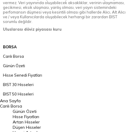
vermez. Veri yayınında oluşabilecek aksaklıklar, verinin ulaşmaması,
gecikmesi, eksik ulaşması, yanlış olması, veri yayın sistemindeki
perfomansın düşmesi veya kesintili olması gibi hallerde Alıcı, Alt Alıcı
ve / veya Kullanıcılarda oluşabilecek herhangi bir zarardan BIST
sorumlu değildir.
Uluslarası döviz piyasası kuru
BORSA
Canlı Borsa
Günün Özeti
Hisse Senedi Fiyatları
BIST 30 Hisseleri
BIST 50 Hisseleri
Ana Sayfa
BIST 100 Hisseleri
Canlı Borsa
Günün Özeti
En Çok Artan Hisseler
Hisse Fiyatları
Artan Hisseler
En Çok Düşen Hisseler
Düşen Hisseler
Hacmi Artanlar