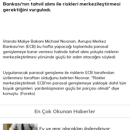
Bankası'nın
tahvil
alımı ile riskleri merkezileştirmesi
gerektiğini vurguladı.
İrlanda Maliye Bakanı Michael Noonan, Avrupa Merkez
Bankası'nın (ECB) bu hafta yapacağı toplantıda parasal
genişlemeye karar vermesi halinde tahvil alımı yoluyla risklerin
merkezileştirilmesi yönünde güçlü bir adım atacağını söyledi.
Uygulanacak parasal genişleme ile risklerin ECB tarafından
üstlenmesi taraftarı olduğunu belirten Noonar, "Riskler
merkezileştirilmeli. ECB'nin parasal genişlemeye yaklaşık dahil tüm
büyük girişimleri, yardımlaşmanın güçlü bir parçası olmalı" diye
konuştu. (Foreks)
En Çok Okunan Haberler
Ev ve araç alacakları ilgilendiriyor: