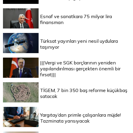
Esnaf ve sanatkara 75 milyar lira
finansman
Türksat yayınları yeni nesil uydulara
taşınıyor
|||Vergi ve SGK borçlarının yeniden
yapılandırılması gerçekten önemli bir
fırsat|||
TİGEM, 7 bin 350 baş reforme küçükbaş
satacak
Yargıtay’dan primle çalışanlara müjde!
Tazminata yansıyacak