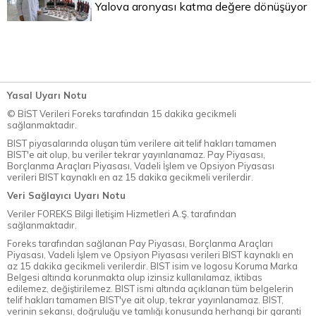
Yalova aronyası katma değere dönüşüyor
Yasal Uyarı Notu
© BİST Verileri Foreks tarafından 15 dakika gecikmeli
sağlanmaktadır.
BIST piyasalarında oluşan tüm verilere ait telif hakları tamamen
BIST'e ait olup, bu veriler tekrar yayınlanamaz. Pay Piyasası,
Borçlanma Araçları Piyasası, Vadeli İşlem ve Opsiyon Piyasası
verileri BIST kaynaklı en az 15 dakika gecikmeli verilerdir.
Veri Sağlayıcı Uyarı Notu
Veriler FOREKS Bilgi İletişim Hizmetleri A.Ş. tarafından
sağlanmaktadır.
Foreks tarafından sağlanan Pay Piyasası, Borçlanma Araçları
Piyasası, Vadeli İşlem ve Opsiyon Piyasası verileri BIST kaynaklı en
az 15 dakika gecikmeli verilerdir. BIST isim ve logosu Koruma Marka
Belgesi altında korunmakta olup izinsiz kullanılamaz, iktibas
edilemez, değiştirilemez. BIST ismi altında açıklanan tüm belgelerin
telif hakları tamamen BIST'ye ait olup, tekrar yayınlanamaz. BIST,
verinin sekansı, doğruluğu ve tamlığı konusunda herhangi bir garanti