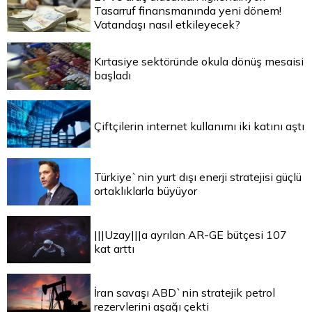
Tasarruf finansmanında yeni dönem!
Vatandaşı nasıl etkileyecek?
Kırtasiye sektöründe okula dönüş mesaisi
başladı
Çiftçilerin internet kullanımı iki katını aştı
Türkiye`nin yurt dışı enerji stratejisi güçlü
ortaklıklarla büyüyor
|||Uzay|||a ayrılan AR-GE bütçesi 107
kat arttı
İran savaşı ABD`nin stratejik petrol
rezervlerini aşağı çekti