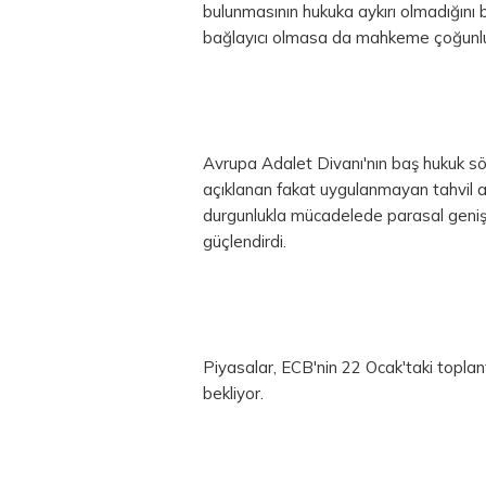
bulunmasının hukuka aykırı olmadığını 
bağlayıcı olmasa da mahkeme çoğunlukl
Avrupa Adalet Divanı'nın baş hukuk sö
açıklanan fakat uygulanmayan tahvil al
durgunlukla mücadelede parasal genişl
güçlendirdi.
Piyasalar, ECB'nin 22 Ocak'taki toplant
bekliyor.