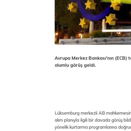
Avrupa Merkez Bankası'nın (ECB)
t
olumlu görüş geldi.
Lüksemburg merkezli AB mahkemesinin b
alım planıyla ilgili bir davada görüş bi
yönelik kurtarma programlarına doğruda