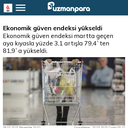
Ekonomik güven endeksi yükseldi
Ekonomik güven endeksi martta geçen
aya kıyasla yüzde 3,1 artışla 79,4`ten
81,9`a yükseldi.
28.03.2019 Perşembe 10:01
Güncelleme : 29.03.2019 Cuma 09:17