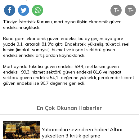
Türkiye İstatistik Kurumu, mart ayına ilişkin ekonomik güven
endeksini açıkladı.
Buna göre, ekonomik güven endeksi, bu ay geçen aya göre
yüzde 3,1 artarak 81,9'a çıktı. Endeksteki yükseliş, tüketici, reel
kesim (imalat sanayisi), hizmet ve inşaat sektörü güven
endekslerindeki artışlardan kaynaklandı.
Mart ayında tüketici güven endeksi 59,4, reel kesim güven
endeksi 99,3, hizmet sektörü güven endeksi 81,6 ve inşaat
sektörü güven endeksi 54,1 değerine yükseldi, perakende ticaret
güven endeksi ise 90,7 değerine geriledi.
En Çok Okunan Haberler
Yatırımcıları sevindiren haber! Altını
yükselten 3 kritik gelişme