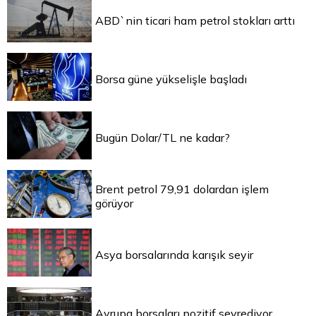
ABD`nin ticari ham petrol stokları arttı
Borsa güne yükselişle başladı
Bugün Dolar/TL ne kadar?
Brent petrol 79,91 dolardan işlem
görüyor
Asya borsalarında karışık seyir
Avrupa borsaları pozitif seyrediyor