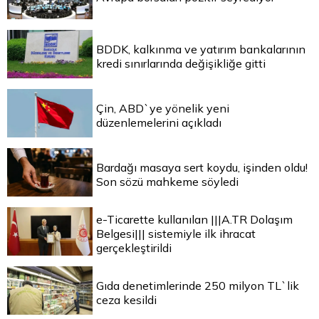
BDDK, kalkınma ve yatırım bankalarının
kredi sınırlarında değişikliğe gitti
Çin, ABD`ye yönelik yeni
düzenlemelerini açıkladı
Bardağı masaya sert koydu, işinden oldu!
Son sözü mahkeme söyledi
e-Ticarette kullanılan |||A.TR Dolaşım
Belgesi||| sistemiyle ilk ihracat
gerçekleştirildi
Gıda denetimlerinde 250 milyon TL`lik
ceza kesildi