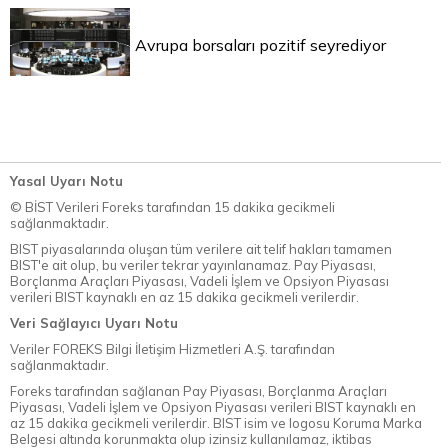
Avrupa borsaları pozitif seyrediyor
Yasal Uyarı Notu
© BİST Verileri Foreks tarafından 15 dakika gecikmeli
sağlanmaktadır.
BIST piyasalarında oluşan tüm verilere ait telif hakları tamamen
BIST'e ait olup, bu veriler tekrar yayınlanamaz. Pay Piyasası,
Borçlanma Araçları Piyasası, Vadeli İşlem ve Opsiyon Piyasası
verileri BIST kaynaklı en az 15 dakika gecikmeli verilerdir.
Veri Sağlayıcı Uyarı Notu
Veriler FOREKS Bilgi İletişim Hizmetleri A.Ş. tarafından
sağlanmaktadır.
Foreks tarafından sağlanan Pay Piyasası, Borçlanma Araçları
Piyasası, Vadeli İşlem ve Opsiyon Piyasası verileri BIST kaynaklı en
az 15 dakika gecikmeli verilerdir. BIST isim ve logosu Koruma Marka
Belgesi altında korunmakta olup izinsiz kullanılamaz, iktibas