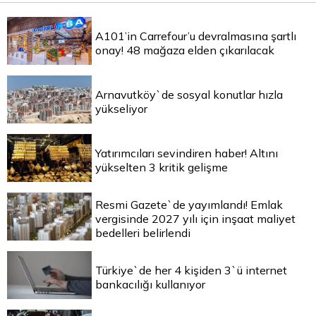
A101’in Carrefour’u devralmasına şartlı
onay! 48 mağaza elden çıkarılacak
Arnavutköy`de sosyal konutlar hızla
yükseliyor
Yatırımcıları sevindiren haber! Altını
yükselten 3 kritik gelişme
Resmi Gazete`de yayımlandı! Emlak
vergisinde 2027 yılı için inşaat maliyet
bedelleri belirlendi
Türkiye`de her 4 kişiden 3`ü internet
bankacılığı kullanıyor