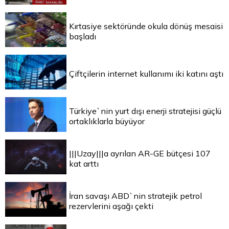
Kırtasiye sektöründe okula dönüş mesaisi
başladı
Çiftçilerin internet kullanımı iki katını aştı
Türkiye`nin yurt dışı enerji stratejisi güçlü
ortaklıklarla büyüyor
|||Uzay|||a ayrılan AR-GE bütçesi 107
kat arttı
İran savaşı ABD`nin stratejik petrol
rezervlerini aşağı çekti