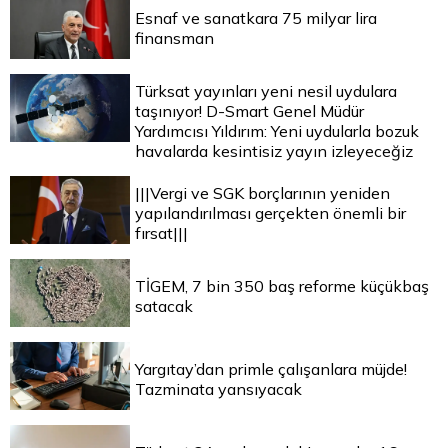
Esnaf ve sanatkara 75 milyar lira
finansman
Türksat yayınları yeni nesil uydulara
taşınıyor! D-Smart Genel Müdür
Yardımcısı Yıldırım: Yeni uydularla bozuk
havalarda kesintisiz yayın izleyeceğiz
|||Vergi ve SGK borçlarının yeniden
yapılandırılması gerçekten önemli bir
fırsat|||
TİGEM, 7 bin 350 baş reforme küçükbaş
satacak
Yargıtay’dan primle çalışanlara müjde!
Tazminata yansıyacak