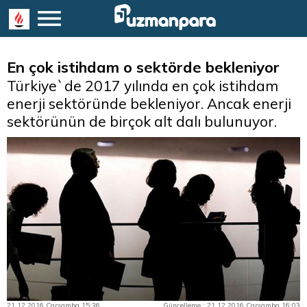
En çok istihdam o sektörde bekleniyor
Türkiye`de 2017 yılında en çok istihdam
enerji sektöründe bekleniyor. Ancak enerji
sektörünün de birçok alt dalı bulunuyor.
21.12.2016 Çarşamba 15:36
Güncelleme : 21.12.2016 Çarşamba 16:03