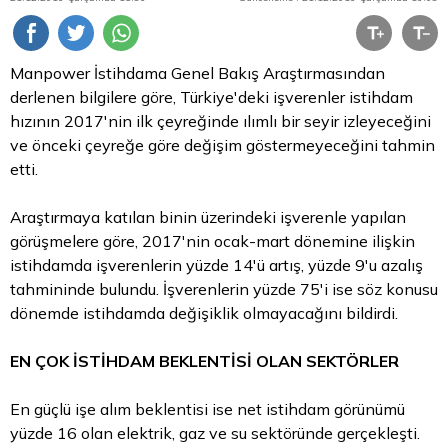
Manpower İstihdama Genel Bakış Araştırmasından
derlenen bilgilere göre, Türkiye'deki işverenler istihdam
hızının 2017'nin ilk çeyreğinde ılımlı bir seyir izleyeceğini
ve önceki çeyreğe göre değişim göstermeyeceğini tahmin
etti.
Araştırmaya katılan binin üzerindeki işverenle yapılan
görüşmelere göre, 2017'nin ocak-mart dönemine ilişkin
istihdamda işverenlerin yüzde 14'ü artış, yüzde 9'u azalış
tahmininde bulundu. İşverenlerin yüzde 75'i ise söz konusu
dönemde istihdamda değişiklik olmayacağını bildirdi.
EN ÇOK İSTİHDAM BEKLENTİSİ OLAN SEKTÖRLER
En güçlü işe alım beklentisi ise net istihdam görünümü
yüzde 16 olan elektrik, gaz ve su sektöründe gerçekleşti.