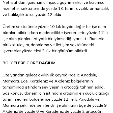
Net istihdam görünümü inşaat, gayrimenkul ve kurumsal
hizmetler sektörlerinde yüzde 13, tarım, avcılık, ormancılık
ve balıkçılıkta ise yüzde 12 oldu.
Üretim sektöründe yüzde 10'luk kayda değer bir işe alım
planları bildirilirken madencilikte işverenlerin yüzde 11'lik
işe alım planları ihtiyatlı bir iyimserliği yansıttı. Bununla
birlikte, ulaşım, depolama ve iletişim sektöründeki
işverenler yüzde eksi 3’lük bir görünüm bildirdi.
BÖLGELERE GÖRE DAĞILIM
Öte yandan gelecek yılın ilk çeyreğinde İç Anadolu,
Marmara, Ege, Karadeniz ve Akdeniz bölgelerinin
tamamında istihdam seviyesinin artacağı tahmin edildi.
Söz konusu dönem için istihdam artışının en güçlü olacağı
tahmin edilen bölgeler ise yüzde 12 ile İç Anadolu ve
Marmara şeklinde belirlendi. İşe alımların Ege'de yüzde 9,
Akdeniz'de yüzde 6 ve Karadeniz'de yüzde 2 artacağı