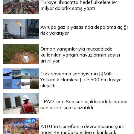
Türkiye, ihracatta hedef ülkelere 94
milyar dolarlık satış yaptı
Avrupa gaz piyasasında depolama açığı
risk yaratıyor
Orman yangınlarıyla mücadelede
kullanılan yangın havuzlarının sayısı
artırılıyor
Türk savunma sanayisinin |||Milli
Yetkinlik Hamlesi||| ile 500 bin kişiye
ulaşıldı
TPAO`nun Samsun açıklarındaki arama
ruhsatının süresi uzatıldı
A101’in Carrefour’u devralmasına şartlı
onay! 48 mağaza elden çıkarılacak