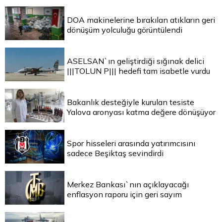
DOA makinelerine bırakılan atıkların geri
dönüşüm yolculuğu görüntülendi
ASELSAN`ın geliştirdiği sığınak delici
|||TOLUN P||| hedefi tam isabetle vurdu
Bakanlık desteğiyle kurulan tesiste
Yalova aronyası katma değere dönüşüyor
Spor hisseleri arasında yatırımcısını
sadece Beşiktaş sevindirdi
Merkez Bankası`nın açıklayacağı
enflasyon raporu için geri sayım