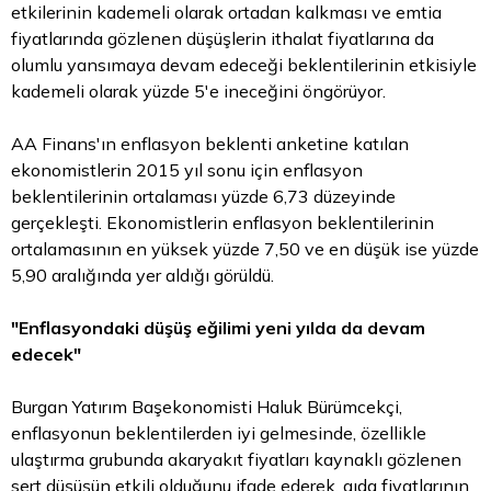
etkilerinin kademeli olarak ortadan kalkması ve emtia
fiyatlarında gözlenen düşüşlerin ithalat fiyatlarına da
olumlu yansımaya devam edeceği beklentilerinin etkisiyle
kademeli olarak yüzde 5'e ineceğini öngörüyor.
AA Finans'ın enflasyon beklenti anketine katılan
ekonomistlerin 2015 yıl sonu için enflasyon
beklentilerinin ortalaması yüzde 6,73 düzeyinde
gerçekleşti. Ekonomistlerin enflasyon beklentilerinin
ortalamasının en yüksek yüzde 7,50 ve en düşük ise yüzde
5,90 aralığında yer aldığı görüldü.
"Enflasyondaki düşüş eğilimi yeni yılda da devam
edecek"
Burgan Yatırım Başekonomisti Haluk Bürümcekçi,
enflasyonun beklentilerden iyi gelmesinde, özellikle
ulaştırma grubunda akaryakıt fiyatları kaynaklı gözlenen
sert düşüşün etkili olduğunu ifade ederek, gıda fiyatlarının