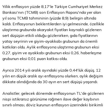
Yıllık enflasyon yüzde 8,17'le Türkiye Cumhuriyet Merkez
Bankası'nın (TCMB) son Enflasyon Raporu'nda yer alan
yıl sonu TCMB tahmininin (yüzde 8,9) belirgin altında
kaldı. Enflasyonun beklentilerden iyi gelmesinde, özellikle
ulaştırma grubunda akaryakıt fiyatları kaynaklı gözlenen
sert düşüşün etkili olduğu gözlenirken, gıda fiyatlarının
yatay seyrinin ve giyim-ayakkabı grubunun da önemli
katkıları oldu. Aylık enflasyona ulaştırma grubunun eksi
0,27, giyim ve ayakkabı grubunun eksi 0,26, haberleşme
grubunun eksi 0,01 puan katkısı oldu.
Ayrıca 2014 yılı aralık ayındaki yüzde 0,44'lük düşüş, 12
yılın en düşük aralık ayı enflasyonu olurken, aylık değişim
dikkate alındığında da 30 ayın en sert düşüşü yaşandı.
Analistler, gelecek dönemde enflasyonun TL'de gözlenen
nispi istikrarsız görünüme rağmen ilave değer kaybının
sınırlı olması,
döviz
kurunun enflasyon üzerindeki birikimli