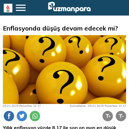
Enflasyonda düşüş devam edecek mi?
05.01.2015 Pazartesi 12:17
Güncelleme : 05.01.2015 Pazartesi 12:17
Yıllık enflasyon yüzde 8,17 ile son on ayın en düşük