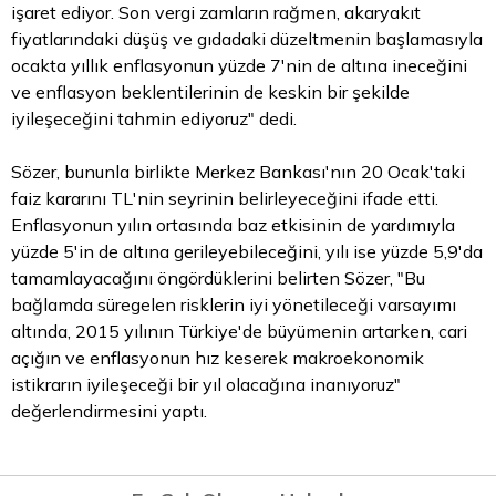
işaret ediyor. Son vergi zamların rağmen, akaryakıt
fiyatlarındaki düşüş ve gıdadaki düzeltmenin başlamasıyla
ocakta yıllık enflasyonun yüzde 7'nin de altına ineceğini
ve enflasyon beklentilerinin de keskin bir şekilde
iyileşeceğini tahmin ediyoruz" dedi.
Sözer, bununla birlikte Merkez Bankası'nın 20 Ocak'taki
faiz kararını TL'nin seyrinin belirleyeceğini ifade etti.
Enflasyonun yılın ortasında baz etkisinin de yardımıyla
yüzde 5'in de altına gerileyebileceğini, yılı ise yüzde 5,9'da
tamamlayacağını öngördüklerini belirten Sözer, "Bu
bağlamda süregelen risklerin iyi yönetileceği varsayımı
altında, 2015 yılının Türkiye'de büyümenin artarken, cari
açığın ve enflasyonun hız keserek makroekonomik
istikrarın iyileşeceği bir yıl olacağına inanıyoruz"
değerlendirmesini yaptı.