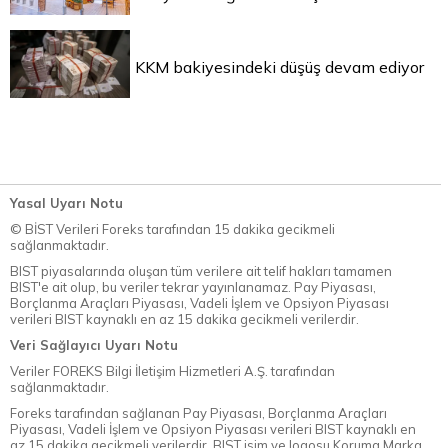
KKM bakiyesindeki düşüş devam ediyor
Yasal Uyarı Notu
© BİST Verileri Foreks tarafından 15 dakika gecikmeli
sağlanmaktadır.
BIST piyasalarında oluşan tüm verilere ait telif hakları tamamen
BIST'e ait olup, bu veriler tekrar yayınlanamaz. Pay Piyasası,
Borçlanma Araçları Piyasası, Vadeli İşlem ve Opsiyon Piyasası
verileri BIST kaynaklı en az 15 dakika gecikmeli verilerdir.
Veri Sağlayıcı Uyarı Notu
Veriler FOREKS Bilgi İletişim Hizmetleri A.Ş. tarafından
sağlanmaktadır.
Foreks tarafından sağlanan Pay Piyasası, Borçlanma Araçları
Piyasası, Vadeli İşlem ve Opsiyon Piyasası verileri BIST kaynaklı en
az 15 dakika gecikmeli verilerdir. BIST isim ve logosu Koruma Marka