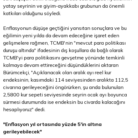
yatay seyrinin ve giyim-ayakkabı grubunun da önemli
katkıları olduğunu söyledi.
Enflasyonun düşüşe geçtiğini yansıtan sonuçlara ve bu
eğilimin yeni yılda da devam edeceğine işaret eden
gelişmelere rağmen, TCMB'nin "mevcut
para
politikası
duruşu altında" ifadesinin dış koşullara da bağlı olarak
TCMB'yi para politikasını gevşetme yönünde temkinli
kalmaya devam ettireceğini düşündüklerini aktaran
Bürümcekçi, "Açıklanacak olan aralık ayı reel kur
endeksinin, kasımdaki 114 seviyesinden aralıkta 112,5
civarına gerileyeceğini öngörürken, şu anda bulunulan
2,5800 kur sepeti seviyesinde seyrin ocak ayı boyunca
sürmesi durumunda ise endeksin bu civarda kalacağını
hesaplıyoruz" dedi.
"Enflasyon yıl ortasında yüzde 5'in altına
gerileyebilecek"