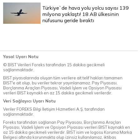
Türkiye`de hava yolu yolcu sayısı 139
milyona yaklaştı! 18 AB ülkesinin
nüfusunu geride bıraktı
Yasal Uyarı Notu
© BİST Verileri Foreks tarafından 15 dakika gecikmeli
sağlanmaktadır.
BIST piyasalarında oluşan tüm verilere ait telif hakları tamamen
BIST'e ait olup, bu veriler tekrar yayınlanamaz. Pay Piyasası,
Borçlanma Araçları Piyasası, Vadeli İşlem ve Opsiyon Piyasası
verileri BIST kaynaklı en az 15 dakika gecikmeli verilerdir.
Veri Sağlayıcı Uyarı Notu
Veriler FOREKS Bilgi İletişim Hizmetleri A.Ş. tarafından
sağlanmaktadır.
Foreks tarafından sağlanan Pay Piyasası, Borçlanma Araçları
Piyasası, Vadeli İşlem ve Opsiyon Piyasası verileri BIST kaynaklı en
az 15 dakika gecikmeli verilerdir. BIST isim ve logosu Koruma Marka
Belgesi altında korunmakta olup izinsiz kullanılamaz, iktibas