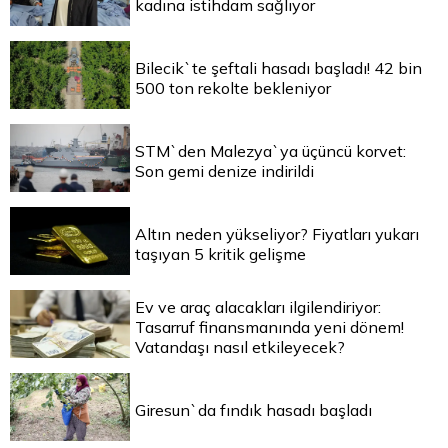
kadına istihdam sağlıyor
Bilecik`te şeftali hasadı başladı! 42 bin
500 ton rekolte bekleniyor
STM`den Malezya`ya üçüncü korvet:
Son gemi denize indirildi
Altın neden yükseliyor? Fiyatları yukarı
taşıyan 5 kritik gelişme
Ev ve araç alacakları ilgilendiriyor:
Tasarruf finansmanında yeni dönem!
Vatandaşı nasıl etkileyecek?
Giresun`da fındık hasadı başladı