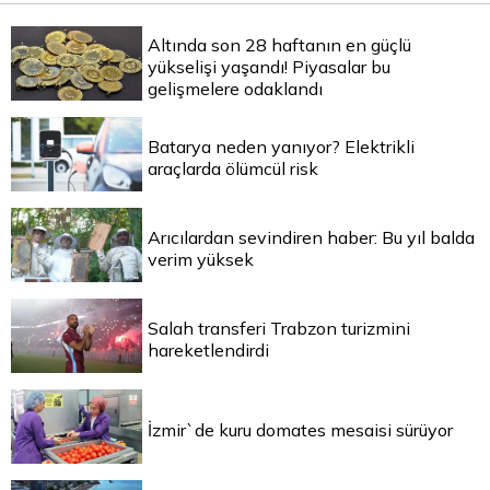
Altında son 28 haftanın en güçlü
yükselişi yaşandı! Piyasalar bu
gelişmelere odaklandı
Batarya neden yanıyor? Elektrikli
araçlarda ölümcül risk
Arıcılardan sevindiren haber: Bu yıl balda
verim yüksek
Salah transferi Trabzon turizmini
hareketlendirdi
İzmir`de kuru domates mesaisi sürüyor