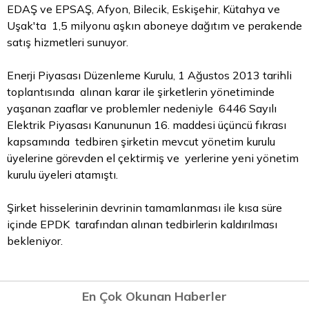
EDAŞ ve EPSAŞ, Afyon, Bilecik, Eskişehir, Kütahya ve
Uşak'ta 1,5 milyonu aşkın aboneye dağıtım ve perakende
satış hizmetleri sunuyor.
Enerji Piyasası Düzenleme Kurulu, 1 Ağustos 2013 tarihli
toplantısında alınan karar ile şirketlerin yönetiminde
yaşanan zaaflar ve problemler nedeniyle 6446 Sayılı
Elektrik Piyasası Kanununun 16. maddesi üçüncü fıkrası
kapsamında tedbiren şirketin mevcut yönetim kurulu
üyelerine görevden el çektirmiş ve yerlerine yeni yönetim
kurulu üyeleri atamıştı.
Şirket hisselerinin devrinin tamamlanması ile kısa süre
içinde EPDK tarafından alınan tedbirlerin kaldırılması
bekleniyor.
En Çok Okunan Haberler