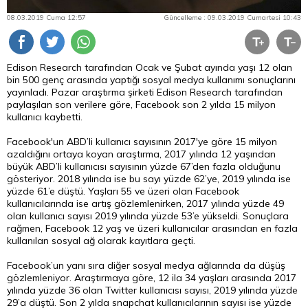
08.03.2019 Cuma 12:57
Güncelleme : 09.03.2019 Cumartesi 10:43
Edison Research tarafından Ocak ve Şubat ayında yaşı 12 olan
bin 500 genç arasında yaptığı sosyal medya kullanımı sonuçlarını
yayınladı. Pazar araştırma şirketi Edison Research tarafından
paylaşılan son verilere göre, Facebook son 2 yılda 15 milyon
kullanıcı kaybetti.
Facebook'un ABD’li kullanıcı sayısının 2017'ye göre 15 milyon
azaldığını ortaya koyan araştırma, 2017 yılında 12 yaşından
büyük ABD’li kullanıcısı sayısının yüzde 67’den fazla olduğunu
gösteriyor. 2018 yılında ise bu sayı yüzde 62’ye, 2019 yılında ise
yüzde 61’e düştü. Yaşları 55 ve üzeri olan Facebook
kullanıcılarında ise artış gözlemlenirken, 2017 yılında yüzde 49
olan kullanıcı sayısı 2019 yılında yüzde 53’e yükseldi. Sonuçlara
rağmen, Facebook 12 yaş ve üzeri kullanıcılar arasından en fazla
kullanılan sosyal ağ olarak kayıtlara geçti.
Facebook’un yanı sıra diğer sosyal medya ağlarında da düşüş
gözlemleniyor. Araştırmaya göre, 12 ila 34 yaşları arasında 2017
yılında yüzde 36 olan Twitter kullanıcısı sayısı, 2019 yılında yüzde
29’a düştü. Son 2 yılda snapchat kullanıcılarının sayısı ise yüzde