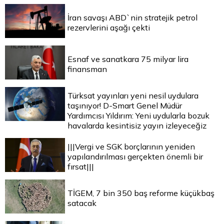
İran savaşı ABD`nin stratejik petrol
rezervlerini aşağı çekti
Esnaf ve sanatkara 75 milyar lira
finansman
Türksat yayınları yeni nesil uydulara
taşınıyor! D-Smart Genel Müdür
Yardımcısı Yıldırım: Yeni uydularla bozuk
havalarda kesintisiz yayın izleyeceğiz
|||Vergi ve SGK borçlarının yeniden
yapılandırılması gerçekten önemli bir
fırsat|||
TİGEM, 7 bin 350 baş reforme küçükbaş
satacak