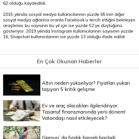
62 olduğu kaydedildi.
2015 yılında sosyal medya kullanıcılarının yüzde 65’inin diğer
sosyal medya ağlarına oranla Facebook’u tercih ettiğini belirleyen
araştırma, bu sayısının bu yıl için ise yüzde 52’ye düştüğünü
gösteriyor. 2019 yılında Instagram kullanıcılarının sayısının yüzde
16, Snapchat kullanıcılarının ise yüzde 13 olduğu ifade edildi.
En Çok Okunan Haberler
Altın neden yükseliyor? Fiyatları yukarı
taşıyan 5 kritik gelişme
Ev ve araç alacakları ilgilendiriyor:
Tasarruf finansmanında yeni dönem!
Vatandaşı nasıl etkileyecek?
Giresun`da fındık hasadı başladı