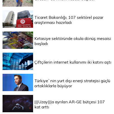
Ticaret Bakanlığı, 107 sektörel pazar
araştırması hazırladı
Kırtasiye sektöründe okula dönüş mesaisi
başladı
Çiftçilerin internet kullanımı iki katını aştı
Türkiye`nin yurt dışı enerji stratejisi güçlü
ortaklıklarla büyüyor
|||Uzay|||a ayrılan AR-GE bütçesi 107
kat arttı