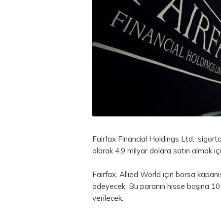
Fairfax Financial Holdings Ltd., sigort
olarak 4,9 milyar dolara satın almak içi
Fairfax, Allied World için
borsa
kapanış
ödeyecek. Bu paranın hisse başına 10 d
verilecek.