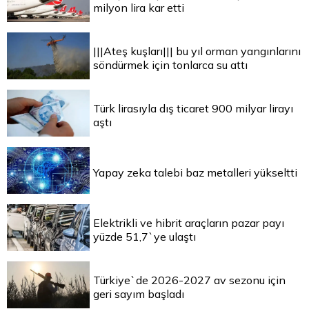
milyon lira kar etti
|||Ateş kuşları||| bu yıl orman yangınlarını
söndürmek için tonlarca su attı
Türk lirasıyla dış ticaret 900 milyar lirayı
aştı
Yapay zeka talebi baz metalleri yükseltti
Elektrikli ve hibrit araçların pazar payı
yüzde 51,7`ye ulaştı
Türkiye`de 2026-2027 av sezonu için
geri sayım başladı