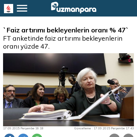
`Faiz artırımı bekleyenlerin oranı % 47`
FT anketinde faiz artırımı bekleyenlerin
oranı yüzde 47.
17.09.2015 Perşembe 16:18
Güncelleme : 17.09.2015 Perşembe 17:43