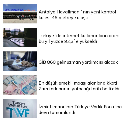
Antalya Havalimanı`nın yeni kontrol
kulesi 46 metreye ulaştı
Türkiye`de internet kullananların oranı
bu yıl yüzde 92,3`e yükseldi
GİB 860 gelir uzman yardımcısı alacak
En düşük emekli maaşı alanlar dikkat!
Zam farklarının yatacağı tarih belli oldu
İzmir Limanı`nın Türkiye Varlık Fonu`na
devri tamamlandı