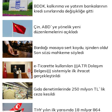
BDDK, kalkınma ve yatırım bankalarının
kredi sınırlarında değişikliğe gitti
Çin, ABD`ye yönelik yeni
düzenlemelerini açıkladı
Bardağı masaya sert koydu, işinden oldu!
Son sözü mahkeme söyledi
e-Ticarette kullanılan |||A.TR Dolaşım
Belgesi||| sistemiyle ilk ihracat
gerçekleştirildi
Gıda denetimlerinde 250 milyon TL`lik
ceza kesildi
THY yılın ilk yarısında 18 milyar 864