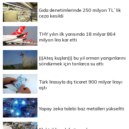
Gıda denetimlerinde 250 milyon TL`lik
ceza kesildi
THY yılın ilk yarısında 18 milyar 864
milyon lira kar etti
|||Ateş kuşları||| bu yıl orman yangınlarını
söndürmek için tonlarca su attı
Türk lirasıyla dış ticaret 900 milyar lirayı
aştı
Yapay zeka talebi baz metalleri yükseltti