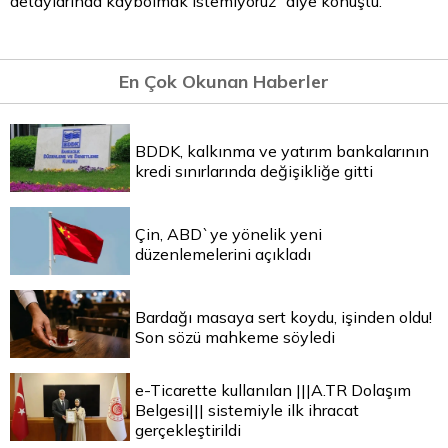
detaylarında kaybolmak istemiyoruz" diye konuştu.
En Çok Okunan Haberler
BDDK, kalkınma ve yatırım bankalarının
kredi sınırlarında değişikliğe gitti
Çin, ABD`ye yönelik yeni
düzenlemelerini açıkladı
Bardağı masaya sert koydu, işinden oldu!
Son sözü mahkeme söyledi
e-Ticarette kullanılan |||A.TR Dolaşım
Belgesi||| sistemiyle ilk ihracat
gerçekleştirildi