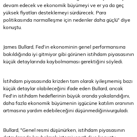
devam edecek ve ekonomik büyümeyi ve er ya da geç
yüksek fiyatları desteklemeyi sürdürecek.
Para
politikasında normalleşme için nedenler daha güçlü" diye
konuştu.
James Bullard, Fed'in ekonominin genel performansına
bakıldığında iyi gitmiyor gibi görünen istihdam piyasasının
küçük detaylarında kaybolmaması gerektiğini söyledi.
İstihdam piyasasında krizden tam olarak iyileşmemiş bazı
küçük detaylar olabileceğini ifade eden Bullard, ancak
Fed'in istihdam hedeflerinin büyük oranda yakalandığını,
daha fazla ekonomik büyümenin işgücüne katılım oranının
artmasına yardım edebileceğini düşünmediğinivurguladı.
Bullard, "Genel resmi düşünürken, istihdam piyasasının