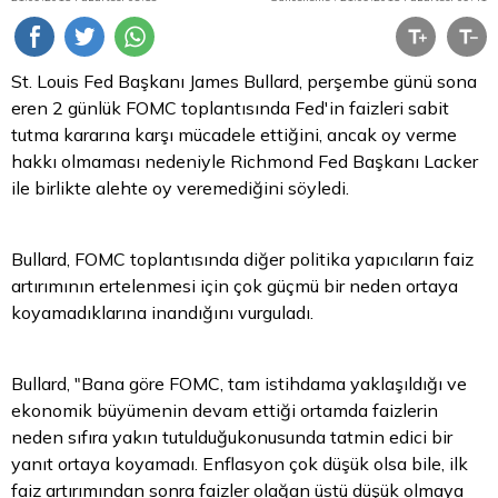
St. Louis Fed Başkanı James Bullard, perşembe günü sona
eren 2 günlük FOMC toplantısında Fed'in faizleri sabit
tutma kararına karşı mücadele ettiğini, ancak oy verme
hakkı olmaması nedeniyle Richmond Fed Başkanı Lacker
ile birlikte alehte oy veremediğini söyledi.
Bullard, FOMC toplantısında diğer politika yapıcıların faiz
artırımının ertelenmesi için çok güçmü bir neden ortaya
koyamadıklarına inandığını vurguladı.
Bullard, "Bana göre FOMC, tam istihdama yaklaşıldığı ve
ekonomik büyümenin devam ettiği ortamda faizlerin
neden sıfıra yakın tutulduğukonusunda tatmin edici bir
yanıt ortaya koyamadı. Enflasyon çok düşük olsa bile, ilk
faiz artırımından sonra faizler olağan üstü düşük olmaya