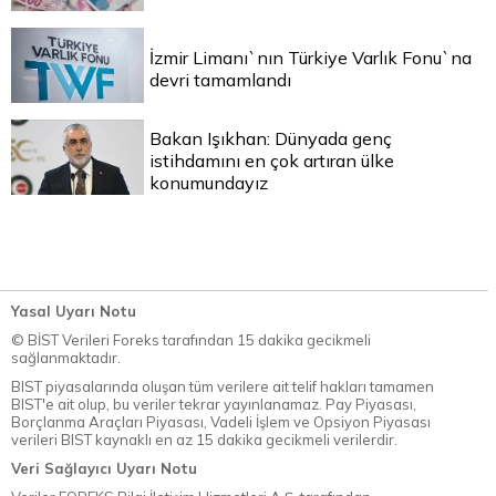
İzmir Limanı`nın Türkiye Varlık Fonu`na
devri tamamlandı
Bakan Işıkhan: Dünyada genç
istihdamını en çok artıran ülke
konumundayız
Yasal Uyarı Notu
© BİST Verileri Foreks tarafından 15 dakika gecikmeli
sağlanmaktadır.
BIST piyasalarında oluşan tüm verilere ait telif hakları tamamen
BIST'e ait olup, bu veriler tekrar yayınlanamaz. Pay Piyasası,
Borçlanma Araçları Piyasası, Vadeli İşlem ve Opsiyon Piyasası
verileri BIST kaynaklı en az 15 dakika gecikmeli verilerdir.
Veri Sağlayıcı Uyarı Notu