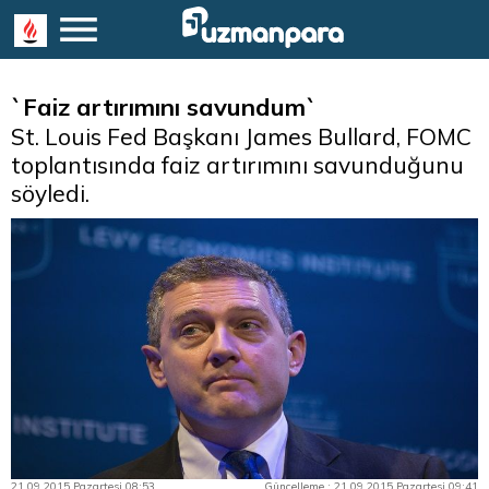
`Faiz artırımını savundum`
St. Louis Fed Başkanı James Bullard, FOMC
toplantısında faiz artırımını savunduğunu
söyledi.
21.09.2015 Pazartesi 08:53
Güncelleme : 21.09.2015 Pazartesi 09:41