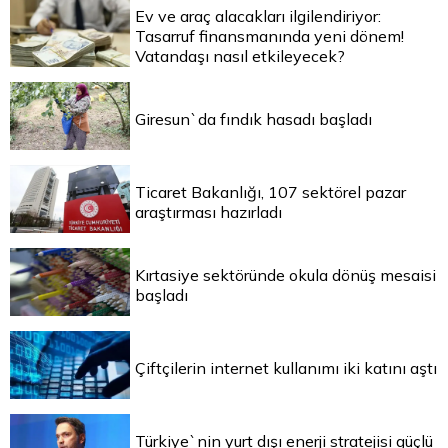
Ev ve araç alacakları ilgilendiriyor:
Tasarruf finansmanında yeni dönem!
Vatandaşı nasıl etkileyecek?
Giresun`da fındık hasadı başladı
Ticaret Bakanlığı, 107 sektörel pazar
araştırması hazırladı
Kırtasiye sektöründe okula dönüş mesaisi
başladı
Çiftçilerin internet kullanımı iki katını aştı
Türkiye`nin yurt dışı enerji stratejisi güçlü