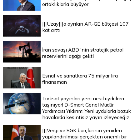
ortaklıklarla büyüyor
|||Uzay|||a ayrılan AR-GE bütçesi 107
kat arttı
İran savaşı ABD`nin stratejik petrol
rezervlerini aşağı çekti
Esnaf ve sanatkara 75 milyar lira
finansman
Türksat yayınları yeni nesil uydulara
taşınıyor! D-Smart Genel Müdür
Yardımcısı Yıldırım: Yeni uydularla bozuk
havalarda kesintisiz yayın izleyeceğiz
|||Vergi ve SGK borçlarının yeniden
yapılandırılması gerçekten önemli bir