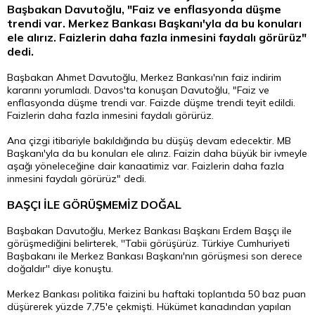
Başbakan Davutoğlu, "Faiz ve enflasyonda düşme
trendi var. Merkez Bankası Başkanı'yla da bu konuları
ele alırız. Faizlerin daha fazla inmesini faydalı görürüz"
dedi.
Başbakan Ahmet Davutoğlu, Merkez Bankası'nın faiz indirim
kararını yorumladı. Davos'ta konuşan Davutoğlu, "Faiz ve
enflasyonda düşme trendi var. Faizde düşme trendi teyit edildi.
Faizlerin daha fazla inmesini faydalı görürüz.
Ana çizgi itibariyle bakıldığında bu düşüş devam edecektir. MB
Başkanı'yla da bu konuları ele alırız. Faizin daha büyük bir ivmeyle
aşağı yöneleceğine dair kanaatimiz var. Faizlerin daha fazla
inmesini faydalı görürüz" dedi.
BAŞÇI İLE GÖRÜŞMEMİZ DOĞAL
Başbakan Davutoğlu, Merkez Bankası Başkanı Erdem Başçı ile
görüşmediğini belirterek, ''Tabii görüşürüz. Türkiye Cumhuriyeti
Başbakanı ile Merkez Bankası Başkanı'nın görüşmesi son derece
doğaldır'' diye konuştu.
Merkez Bankası politika faizini bu haftaki toplantıda 50 baz puan
düşürerek yüzde 7,75'e çekmişti. Hükümet kanadından yapılan