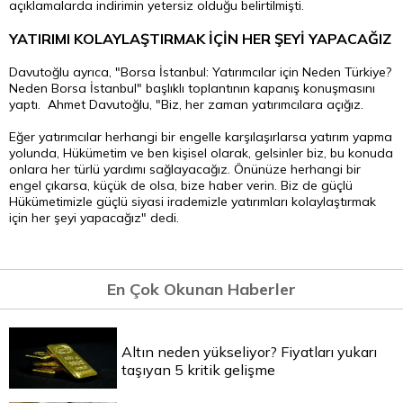
açıklamalarda indirimin yetersiz olduğu belirtilmişti.
YATIRIMI KOLAYLAŞTIRMAK İÇİN HER ŞEYİ YAPACAĞIZ
Davutoğlu ayrıca, "Borsa İstanbul: Yatırımcılar için Neden Türkiye?
Neden
Borsa
İstanbul" başlıklı toplantının kapanış konuşmasını
yaptı. Ahmet Davutoğlu, "Biz, her zaman yatırımcılara açığız.
Eğer yatırımcılar herhangi bir engelle karşılaşırlarsa yatırım yapma
yolunda, Hükümetim ve ben kişisel olarak, gelsinler biz, bu konuda
onlara her türlü yardımı sağlayacağız. Önünüze herhangi bir
engel çıkarsa, küçük de olsa, bize haber verin. Biz de güçlü
Hükümetimizle güçlü siyasi irademizle yatırımları kolaylaştırmak
için her şeyi yapacağız" dedi.
En Çok Okunan Haberler
Altın neden yükseliyor? Fiyatları yukarı
taşıyan 5 kritik gelişme