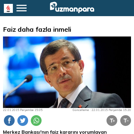
Faiz daha fazla inmeli
22.01.2015 Perşembe 15:05
Güncelleme : 22.01.2015 Perşembe 15:20
Merkez Bankası'nın faiz kararını yorumlayan