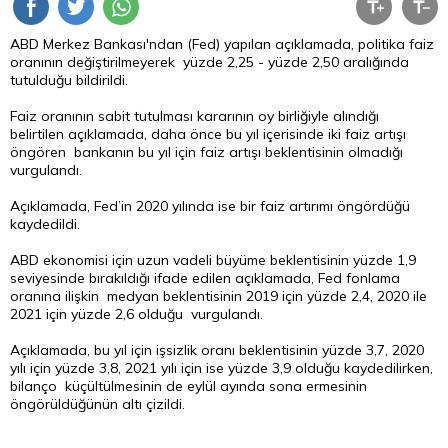
ABD Merkez Bankası'ndan (Fed) yapılan açıklamada, politika faiz
oranının değiştirilmeyerek yüzde 2,25 - yüzde 2,50 aralığında
tutulduğu bildirildi.
Faiz oranının sabit tutulması kararının oy birliğiyle alındığı
belirtilen açıklamada, daha önce bu yıl içerisinde iki faiz artışı
öngören bankanın bu yıl için faiz artışı beklentisinin olmadığı
vurgulandı.
Açıklamada, Fed’in 2020 yılında ise bir faiz artırımı öngördüğü
kaydedildi.
ABD ekonomisi için uzun vadeli büyüme beklentisinin yüzde 1,9
seviyesinde bırakıldığı ifade edilen açıklamada, Fed fonlama
oranına ilişkin medyan beklentisinin 2019 için yüzde 2,4, 2020 ile
2021 için yüzde 2,6 olduğu vurgulandı.
Açıklamada, bu yıl için işsizlik oranı beklentisinin yüzde 3,7, 2020
yılı için yüzde 3,8, 2021 yılı için ise yüzde 3,9 olduğu kaydedilirken,
bilanço küçültülmesinin de eylül ayında sona ermesinin
öngörüldüğünün altı çizildi.