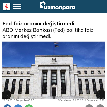
Fed faiz oranını değiştirmedi
ABD Merkez Bankası (Fed) politika faiz
oranını değiştirmedi.
21.03.2019 Perşembe 09:25
Güncelleme : 21.03.2019 Perşembe 12:20