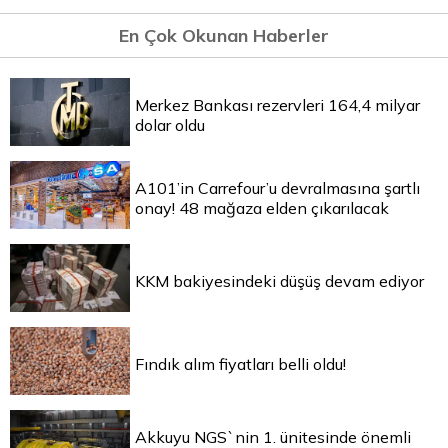
En Çok Okunan Haberler
Merkez Bankası rezervleri 164,4 milyar
dolar oldu
A101’in Carrefour’u devralmasına şartlı
onay! 48 mağaza elden çıkarılacak
KKM bakiyesindeki düşüş devam ediyor
Fındık alım fiyatları belli oldu!
Akkuyu NGS`nin 1. ünitesinde önemli