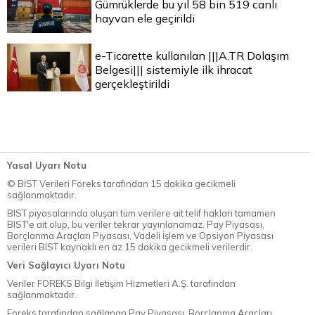
Gümrüklerde bu yıl 58 bin 519 canlı
hayvan ele geçirildi
e-Ticarette kullanılan |||A.TR Dolaşım
Belgesi||| sistemiyle ilk ihracat
gerçekleştirildi
Yasal Uyarı Notu
© BİST Verileri Foreks tarafından 15 dakika gecikmeli
sağlanmaktadır.
BIST piyasalarında oluşan tüm verilere ait telif hakları tamamen
BIST'e ait olup, bu veriler tekrar yayınlanamaz. Pay Piyasası,
Borçlanma Araçları Piyasası, Vadeli İşlem ve Opsiyon Piyasası
verileri BIST kaynaklı en az 15 dakika gecikmeli verilerdir.
Veri Sağlayıcı Uyarı Notu
Veriler FOREKS Bilgi İletişim Hizmetleri A.Ş. tarafından
sağlanmaktadır.
Foreks tarafından sağlanan Pay Piyasası, Borçlanma Araçları