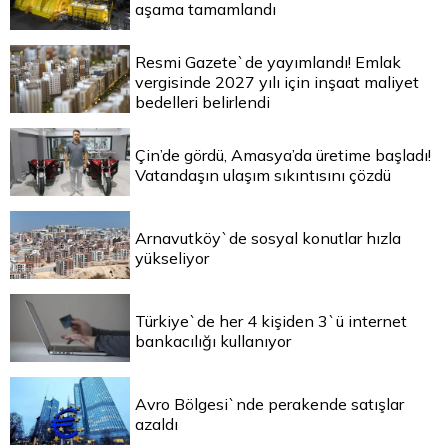
aşama tamamlandı
Resmi Gazete`de yayımlandı! Emlak
vergisinde 2027 yılı için inşaat maliyet
bedelleri belirlendi
Çin’de gördü, Amasya’da üretime başladı!
Vatandaşın ulaşım sıkıntısını çözdü
Arnavutköy`de sosyal konutlar hızla
yükseliyor
Türkiye`de her 4 kişiden 3`ü internet
bankacılığı kullanıyor
Avro Bölgesi`nde perakende satışlar
azaldı