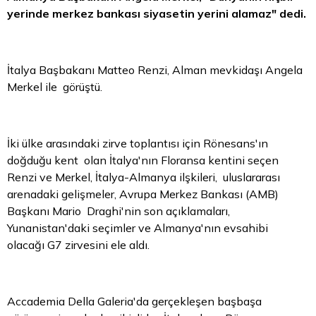
yerinde merkez bankası siyasetin yerini alamaz" dedi.
İtalya Başbakanı Matteo Renzi, Alman mevkidaşı Angela
Merkel ile görüştü.
İki ülke arasındaki zirve toplantısı için Rönesans'ın
doğduğu kent olan İtalya'nın Floransa kentini seçen
Renzi ve Merkel, İtalya-Almanya ilşkileri, uluslararası
arenadaki gelişmeler, Avrupa Merkez Bankası (AMB)
Başkanı Mario Draghi'nin son açıklamaları,
Yunanistan'daki seçimler ve Almanya'nın evsahibi
olacağı G7 zirvesini ele aldı.
Accademia Della Galeria'da gerçekleşen başbaşa