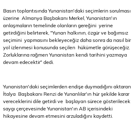
Basın toplantısında Yunanistan'daki seçimlerin sorulması
üzerine Almanya Başbakanı Merkel, Yunanistan'ın
anlaşmaların temelinde olanların gereğini yerine
getirdiğini belirterek, "Yunan halkının, özgür ve bağımsız
seçimini yapmasını bekleyeceğiz daha sonra da nasıl bir
yol izlenmesi konusunda seçilen hükümetle görüşeceğiz.
Zorluklarına rağmen Yunanistan kendi tarihini yazmaya
devam edecektir" dedi.
Yunanistan'daki seçimlerden endişe duymadığını aktaran
İtalya Başbakanı Renzi de Yunanlılar'ın hür şekilde karar
vereceklerini dile getirdi ve başlayan sürece gösterilecek
saygı çerçevesinde Yunanistan'ın AB içerisindeki
hikayesine devam etmesini arzuladığını kaydetti.