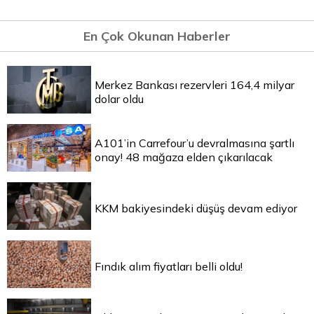
En Çok Okunan Haberler
Merkez Bankası rezervleri 164,4 milyar
dolar oldu
A101’in Carrefour’u devralmasına şartlı
onay! 48 mağaza elden çıkarılacak
KKM bakiyesindeki düşüş devam ediyor
Fındık alım fiyatları belli oldu!