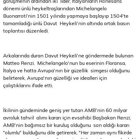
görüşmenin ardından iki lider, İtalyanların Rönesans
dönemi ünlü heykeltraşlarından Michelangelo
Buonarroti'nin 1501 yılında yapmaya başlayıp 1504'te
tamamladığı ünlü Davut Heykeli'nin altında ortak basın
toplantısı düzenledi.
Arkalarında duran Davut Heykeli'ne göndermede bulunan
Matteo Renzi, Michelangelo'nun bu eserinin Floransa,
İtalya ve hatta Avrupa'nın bir güzellik simgesi olduğunu
belirterek, Avrupa'nın güzelliği ve idealleri için
çalıştıklarını ifade etti.
İkilinin gündeminde geniş yer tutan AMB'nin 60 milyar
avroluk tahvil alımı kararı için evsahibi Başbakan Renzi,
AMB'nin bağımsız bir kuruluş olduğunu son aldığı kararı
"olumlu" bulduğunu dile getirerek, "Her zaman aynı fikirde