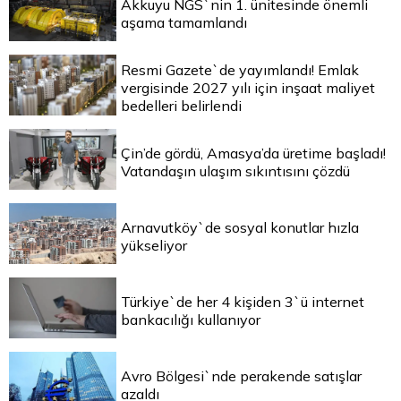
Akkuyu NGS`nin 1. ünitesinde önemli
aşama tamamlandı
Resmi Gazete`de yayımlandı! Emlak
vergisinde 2027 yılı için inşaat maliyet
bedelleri belirlendi
Çin’de gördü, Amasya’da üretime başladı!
Vatandaşın ulaşım sıkıntısını çözdü
Arnavutköy`de sosyal konutlar hızla
yükseliyor
Türkiye`de her 4 kişiden 3`ü internet
bankacılığı kullanıyor
Avro Bölgesi`nde perakende satışlar
azaldı