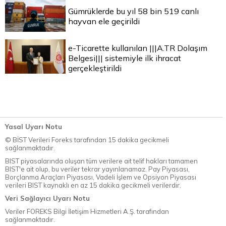
Gümrüklerde bu yıl 58 bin 519 canlı
hayvan ele geçirildi
e-Ticarette kullanılan |||A.TR Dolaşım
Belgesi||| sistemiyle ilk ihracat
gerçekleştirildi
Yasal Uyarı Notu
© BİST Verileri Foreks tarafından 15 dakika gecikmeli
sağlanmaktadır.
BIST piyasalarında oluşan tüm verilere ait telif hakları tamamen
BIST'e ait olup, bu veriler tekrar yayınlanamaz. Pay Piyasası,
Borçlanma Araçları Piyasası, Vadeli İşlem ve Opsiyon Piyasası
verileri BIST kaynaklı en az 15 dakika gecikmeli verilerdir.
Veri Sağlayıcı Uyarı Notu
Veriler FOREKS Bilgi İletişim Hizmetleri A.Ş. tarafından
sağlanmaktadır.