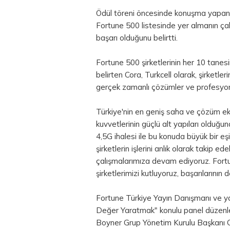
Ödül töreni öncesinde konuşma yapan 
Fortune 500 listesinde yer almanın çalı
başarı olduğunu belirtti.
Fortune 500 şirketlerinin her 10 tanes
belirten Cora, Turkcell olarak, şirketl
gerçek zamanlı çözümler ve profesyonel
Türkiye'nin en geniş saha ve çözüm ek
kuvvetlerinin güçlü alt yapıları olduğ
4,5G ihalesi ile bu konuda büyük bir eşi
şirketlerin işlerini anlık olarak takip e
çalışmalarımıza devam ediyoruz. Fortu
şirketlerimizi kutluyoruz, başarılarının 
Fortune Türkiye Yayın Danışmanı ve y
Değer Yaratmak" konulu panel düzenl
Boyner Grup Yönetim Kurulu Başkanı 