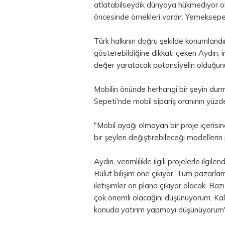
atlatabilseydik dünyaya hükmediyor ola
öncesinde örnekleri vardır. Yemeksepe
Türk halkının doğru şekilde konumlandı
gösterebildiğine dikkati çeken Aydın, i
değer yaratacak potansiyelin olduğunu
Mobilin önünde herhangi bir şeyin dur
Sepeti'nde mobil sipariş oranının yüzde
"Mobil ayağı olmayan bir proje içerisin
bir şeyleri değiştirebileceği modellerin 
Aydın, verimlilikle ilgili projelerle ilgil
Bulut bilişim öne çıkıyor. Tüm pazarlam
iletişimler ön plana çıkıyor olacak. Bazı
çok önemli olacağını düşünüyorum. Ka
konuda yatırım yapmayı düşünüyorum"