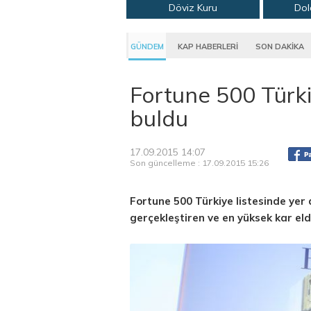
Döviz Kuru
Dol
GÜNDEM
KAP HABERLERİ
SON DAKİKA
Fortune 500 Türki
buldu
17.09.2015 14:07
Son güncelleme : 17.09.2015 15:26
Fortune 500 Türkiye listesinde yer a
gerçekleştiren ve en yüksek kar elde