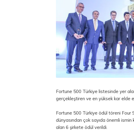
Fortune 500 Türkiye listesinde yer alan 
gerçekleştiren ve en yüksek kar elde ed
Fortune 500 Türkiye ödül töreni Four
dünyasından çok sayıda önemli ismin k
alan 6 şirkete ödül verildi.