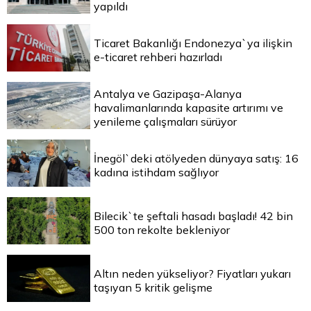
yapıldı
Ticaret Bakanlığı Endonezya`ya ilişkin
e-ticaret rehberi hazırladı
Antalya ve Gazipaşa-Alanya
havalimanlarında kapasite artırımı ve
yenileme çalışmaları sürüyor
İnegöl`deki atölyeden dünyaya satış: 16
kadına istihdam sağlıyor
Bilecik`te şeftali hasadı başladı! 42 bin
500 ton rekolte bekleniyor
Altın neden yükseliyor? Fiyatları yukarı
taşıyan 5 kritik gelişme