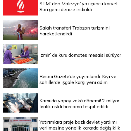
STM`den Malezya`ya üçüncü korvet:
Son gemi denize indirildi
Salah transferi Trabzon turizmini
hareketlendirdi
İzmir`de kuru domates mesaisi sürüyor
Resmi Gazete’de yayımlandı: Kıyı ve
sahillerde işgale karşı yeni adım
Kamuda yapay zekâ dönemi! 2 milyar
liralık riskli harcama tespit edildi
Yatırımlara proje bazlı devlet yardımı
verilmesine yönelik kararda değişiklik