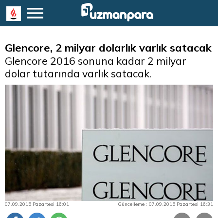
Glencore, 2 milyar dolarlık varlık satacak
Glencore 2016 sonuna kadar 2 milyar
dolar tutarında varlık satacak.
07.09.2015 Pazartesi 16:01
Güncelleme : 07.09.2015 Pazartesi 16:31