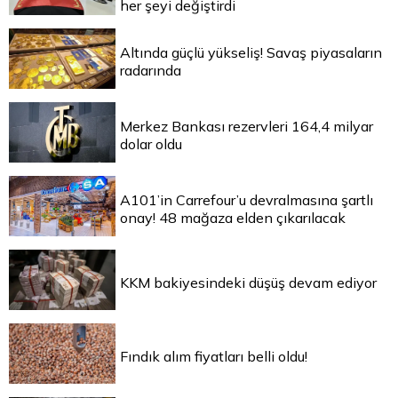
her şeyi değiştirdi
Altında güçlü yükseliş! Savaş piyasaların
radarında
Merkez Bankası rezervleri 164,4 milyar
dolar oldu
A101’in Carrefour’u devralmasına şartlı
onay! 48 mağaza elden çıkarılacak
KKM bakiyesindeki düşüş devam ediyor
Fındık alım fiyatları belli oldu!