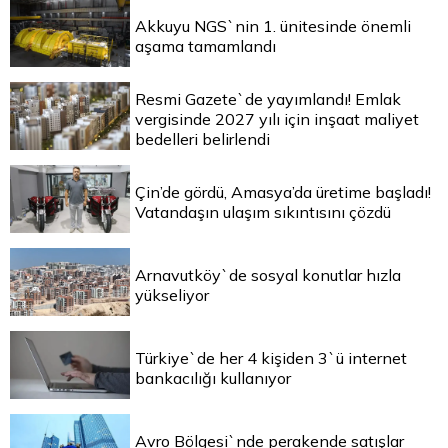
Akkuyu NGS`nin 1. ünitesinde önemli
aşama tamamlandı
Resmi Gazete`de yayımlandı! Emlak
vergisinde 2027 yılı için inşaat maliyet
bedelleri belirlendi
Çin’de gördü, Amasya’da üretime başladı!
Vatandaşın ulaşım sıkıntısını çözdü
Arnavutköy`de sosyal konutlar hızla
yükseliyor
Türkiye`de her 4 kişiden 3`ü internet
bankacılığı kullanıyor
Avro Bölgesi`nde perakende satışlar