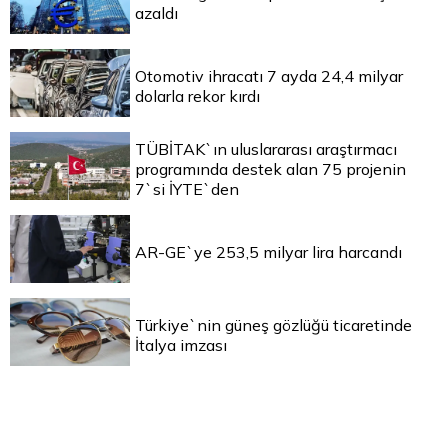
azaldı
Otomotiv ihracatı 7 ayda 24,4 milyar
dolarla rekor kırdı
TÜBİTAK`ın uluslararası araştırmacı
programında destek alan 75 projenin
7`si İYTE`den
AR-GE`ye 253,5 milyar lira harcandı
Türkiye`nin güneş gözlüğü ticaretinde
İtalya imzası