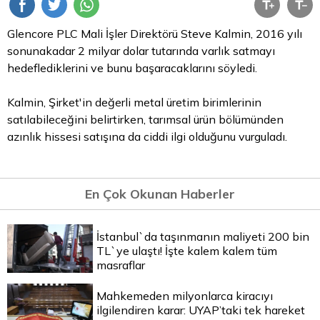
Glencore PLC Mali İşler Direktörü Steve Kalmin, 2016 yılı
sonunakadar 2 milyar
dolar
tutarında varlık satmayı
hedeflediklerini ve bunu başaracaklarını söyledi.
Kalmin, Şirket'in değerli
metal
üretim birimlerinin
satılabileceğini belirtirken, tarımsal ürün bölümünden
azınlık hissesi satışına da ciddi ilgi olduğunu vurguladı.
En Çok Okunan Haberler
İstanbul`da taşınmanın maliyeti 200 bin
TL`ye ulaştı! İşte kalem kalem tüm
masraflar
Mahkemeden milyonlarca kiracıyı
ilgilendiren karar: UYAP’taki tek hareket