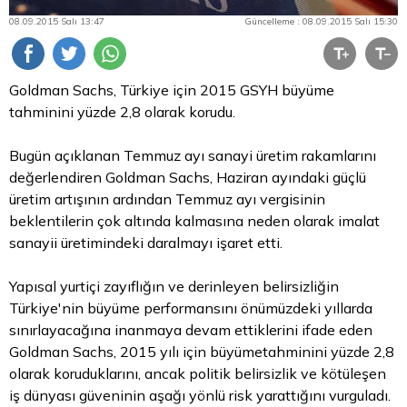
08.09.2015 Salı 13:47
Güncelleme : 08.09.2015 Salı 15:30
Goldman Sachs, Türkiye için 2015 GSYH büyüme
tahminini yüzde 2,8 olarak korudu.
Bugün açıklanan Temmuz ayı sanayi üretim rakamlarını
değerlendiren Goldman Sachs, Haziran ayındaki güçlü
üretim artışının ardından Temmuz ayı vergisinin
beklentilerin çok altında kalmasına neden olarak imalat
sanayii üretimindeki daralmayı işaret etti.
Yapısal yurtiçi zayıflığın ve derinleyen belirsizliğin
Türkiye'nin büyüme performansını önümüzdeki yıllarda
sınırlayacağına inanmaya devam ettiklerini ifade eden
Goldman Sachs, 2015 yılı için büyümetahminini yüzde 2,8
olarak koruduklarını, ancak politik belirsizlik ve kötüleşen
iş dünyası güveninin aşağı yönlü risk yarattığını vurguladı.