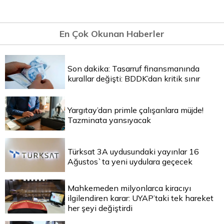
En Çok Okunan Haberler
Son dakika: Tasarruf finansmanında
kurallar değişti: BDDK’dan kritik sınır
Yargıtay’dan primle çalışanlara müjde!
Tazminata yansıyacak
Türksat 3A uydusundaki yayınlar 16
Ağustos`ta yeni uydulara geçecek
Mahkemeden milyonlarca kiracıyı
ilgilendiren karar: UYAP’taki tek hareket
her şeyi değiştirdi