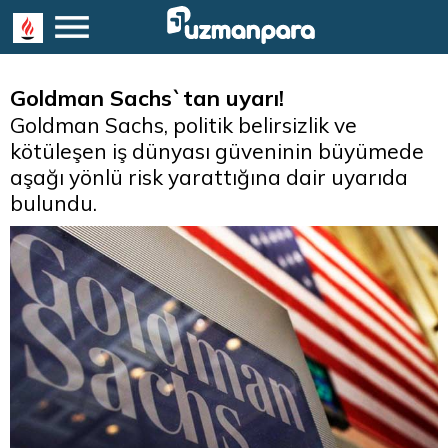
Goldman Sachs`tan uyarı!
Goldman Sachs, politik belirsizlik ve
kötüleşen iş dünyası güveninin büyümede
aşağı yönlü risk yarattığına dair uyarıda
bulundu.