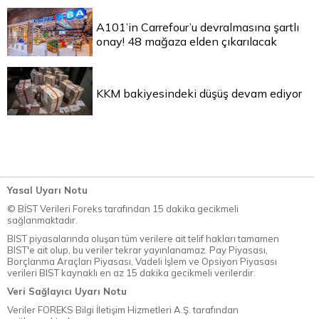
A101’in Carrefour’u devralmasına şartlı
onay! 48 mağaza elden çıkarılacak
KKM bakiyesindeki düşüş devam ediyor
Yasal Uyarı Notu
© BİST Verileri Foreks tarafından 15 dakika gecikmeli
sağlanmaktadır.
BIST piyasalarında oluşan tüm verilere ait telif hakları tamamen
BIST'e ait olup, bu veriler tekrar yayınlanamaz. Pay Piyasası,
Borçlanma Araçları Piyasası, Vadeli İşlem ve Opsiyon Piyasası
verileri BIST kaynaklı en az 15 dakika gecikmeli verilerdir.
Veri Sağlayıcı Uyarı Notu
Veriler FOREKS Bilgi İletişim Hizmetleri A.Ş. tarafından