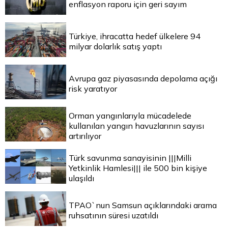
enflasyon raporu için geri sayım
Türkiye, ihracatta hedef ülkelere 94
milyar dolarlık satış yaptı
Avrupa gaz piyasasında depolama açığı
risk yaratıyor
Orman yangınlarıyla mücadelede
kullanılan yangın havuzlarının sayısı
artırılıyor
Türk savunma sanayisinin |||Milli
Yetkinlik Hamlesi||| ile 500 bin kişiye
ulaşıldı
TPAO`nun Samsun açıklarındaki arama
ruhsatının süresi uzatıldı