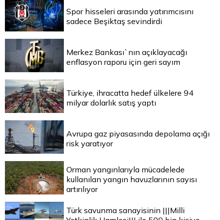
Spor hisseleri arasında yatırımcısını
sadece Beşiktaş sevindirdi
Merkez Bankası`nın açıklayacağı
enflasyon raporu için geri sayım
Türkiye, ihracatta hedef ülkelere 94
milyar dolarlık satış yaptı
Avrupa gaz piyasasında depolama açığı
risk yaratıyor
Orman yangınlarıyla mücadelede
kullanılan yangın havuzlarının sayısı
artırılıyor
Türk savunma sanayisinin |||Milli