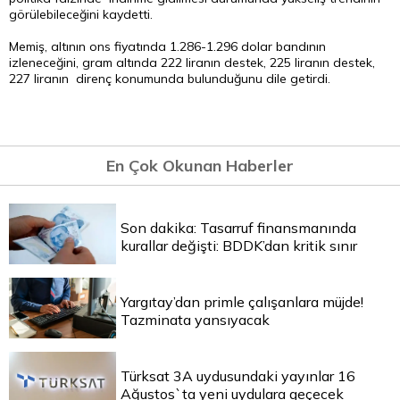
görülebileceğini kaydetti.
Memiş, altının ons fiyatında 1.286-1.296
dolar
bandının
izleneceğini, gram altında 222 liranın destek, 225 liranın destek,
227 liranın direnç konumunda bulunduğunu dile getirdi.
En Çok Okunan Haberler
Son dakika: Tasarruf finansmanında
kurallar değişti: BDDK’dan kritik sınır
Yargıtay’dan primle çalışanlara müjde!
Tazminata yansıyacak
Türksat 3A uydusundaki yayınlar 16
Ağustos`ta yeni uydulara geçecek