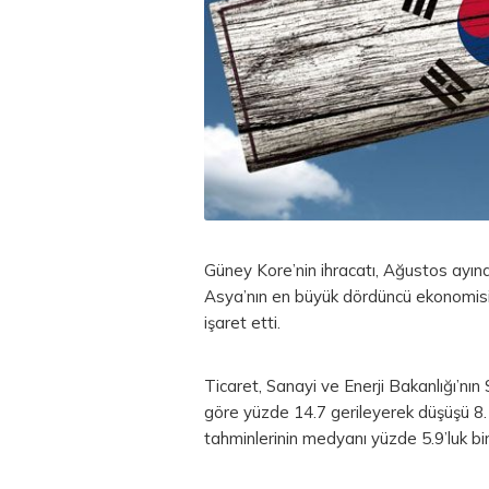
Güney Kore’nin ihracatı, Ağustos ayınd
Asya’nın en büyük dördüncü ekonomisin
işaret etti.
Ticaret, Sanayi ve Enerji Bakanlığı’nın
göre yüzde 14.7 gerileyerek düşüşü 8.
tahminlerinin medyanı yüzde 5.9’luk bir