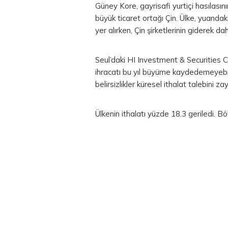
Güney Kore, gayrisafi yurtiçi hasılasını
büyük ticaret ortağı Çin. Ülke, yuanda
yer alırken, Çin şirketlerinin giderek
Seul’daki HI Investment & Securities 
ihracatı bu yıl büyüme kaydedemeyebil
belirsizlikler küresel ithalat talebini zay
Ülkenin ithalatı yüzde 18.3 geriledi. B