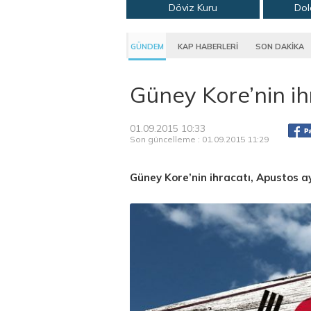
Döviz Kuru
Dol
GÜNDEM
KAP HABERLERİ
SON DAKİKA
Güney Kore’nin ih
01.09.2015 10:33
Son güncelleme : 01.09.2015 11:29
Güney Kore’nin ihracatı, Apustos 