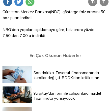
Gürcistan Merkez Bankası(NBG), gösterge faiz oranını 50
baz puan indirdi.
NBG'den yapılan açıklamaya göre, faiz oranı yüzde
7,50'den 7.00'a indirildi.
En Çok Okunan Haberler
Son dakika: Tasarruf finansmanında
kurallar değişti: BDDK’dan kritik sınır
Yargıtay’dan primle çalışanlara müjde!
Tazminata yansıyacak