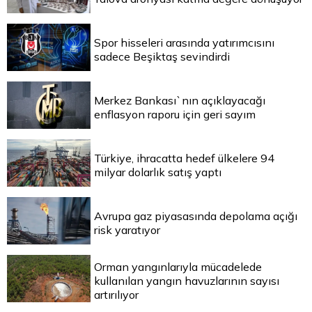
Spor hisseleri arasında yatırımcısını
sadece Beşiktaş sevindirdi
Merkez Bankası`nın açıklayacağı
enflasyon raporu için geri sayım
Türkiye, ihracatta hedef ülkelere 94
milyar dolarlık satış yaptı
Avrupa gaz piyasasında depolama açığı
risk yaratıyor
Orman yangınlarıyla mücadelede
kullanılan yangın havuzlarının sayısı
artırılıyor