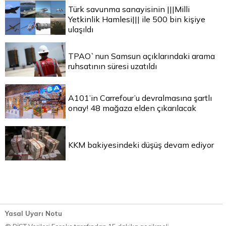
Türk savunma sanayisinin |||Milli
Yetkinlik Hamlesi||| ile 500 bin kişiye
ulaşıldı
TPAO`nun Samsun açıklarındaki arama
ruhsatının süresi uzatıldı
A101’in Carrefour’u devralmasına şartlı
onay! 48 mağaza elden çıkarılacak
KKM bakiyesindeki düşüş devam ediyor
Yasal Uyarı Notu