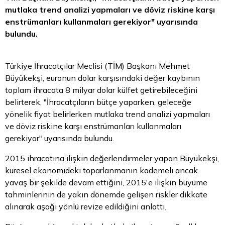
mutlaka trend analizi yapmaları ve
döviz
riskine karşı
enstrümanları kullanmaları gerekiyor" uyarısında
bulundu.
Türkiye İhracatçılar Meclisi (TİM) Başkanı Mehmet
Büyükekşi, euronun
dolar
karşısındaki değer kaybının
toplam ihracata 8 milyar dolar külfet getirebileceğini
belirterek, "İhracatçıların bütçe yaparken, geleceğe
yönelik fiyat belirlerken mutlaka trend analizi yapmaları
ve döviz riskine karşı enstrümanları kullanmaları
gerekiyor" uyarısında bulundu.
2015 ihracatına ilişkin değerlendirmeler yapan Büyükekşi,
küresel ekonomideki toparlanmanın kademeli ancak
yavaş bir şekilde devam ettiğini, 2015'e ilişkin büyüme
tahminlerinin de yakın dönemde gelişen riskler dikkate
alınarak aşağı yönlü revize edildiğini anlattı.