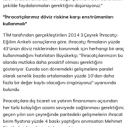
şekilde faydalanmaları gerektiğini düşünüyoruz."
"İhracatçılarımız döviz riskine karşı enstrümanları
kullanmalı"
TİM tarafından gerçekleştirilen 2014 3.Çeyrek İhracatçı
Eğilim Anketi sonuçlarına göre, ihracatçı firmaların yüzde
43'ünün döviz risklerinden korunmak için herhangi bir araç
kullanmadığını hatırlatan Büyükekşi, "İhracatçılarımızın bu
alanda mutlaka daha proaktif olması gerektiğini
gösteriyor. Euroda son dönemdeki gelişmelere paralel
olarak senelik bazda ortalamadan yüzde 10'dan daha
fazla bir değer kaybı olacağını öngörüyoruz" uyarısında
bulundu.
İhracatçılara dış ticaret ve yatırım finansmanı açısından
her türlü kolaylığın azami seviyede sağlanması gerektiğini,
geçen yılın son çeyreğinde paritedeki gelişmelerin ihracat
birim fiyatına yüzde 4 baskı yaptığını anımsatan Mehmet