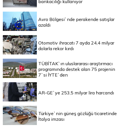
bankacılığı kullanıyor
Avro Bölgesi`nde perakende satışlar
azaldı
Otomotiv ihracatı 7 ayda 24,4 milyar
dolarla rekor kırdı
TÜBİTAK`ın uluslararası araştırmacı
programında destek alan 75 projenin
7`si İYTE`den
AR-GE`ye 253,5 milyar lira harcandı
Türkiye`nin güneş gözlüğü ticaretinde
İtalya imzası