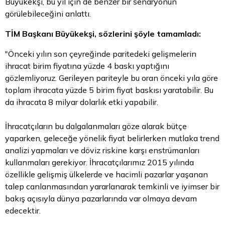
Büyükekşi, bu yıl için de benzer bir senaryonun
görülebileceğini anlattı.
TİM Başkanı Büyükekşi, sözlerini şöyle tamamladı:
"Önceki yılın son çeyreğinde paritedeki gelişmelerin
ihracat birim fiyatına yüzde 4 baskı yaptığını
gözlemliyoruz. Gerileyen pariteyle bu oran önceki yıla göre
toplam ihracata yüzde 5 birim fiyat baskısı yaratabilir. Bu
da ihracata 8 milyar dolarlık etki yapabilir.
İhracatçıların bu dalgalanmaları göze alarak bütçe
yaparken, geleceğe yönelik fiyat belirlerken mutlaka trend
analizi yapmaları ve döviz riskine karşı enstrümanları
kullanmaları gerekiyor. İhracatçılarımız 2015 yılında
özellikle gelişmiş ülkelerde ve hacimli pazarlar yaşanan
talep canlanmasından yararlanarak temkinli ve iyimser bir
bakış açısıyla dünya pazarlarında var olmaya devam
edecektir.