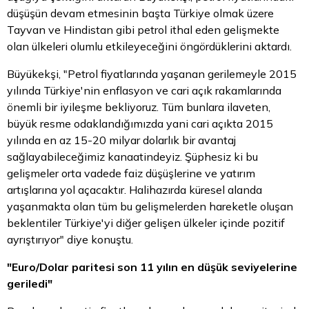
düşüşün devam etmesinin başta Türkiye olmak üzere
Tayvan ve Hindistan gibi petrol ithal eden gelişmekte
olan ülkeleri olumlu etkileyeceğini öngördüklerini aktardı.
Büyükekşi, "Petrol fiyatlarında yaşanan gerilemeyle 2015
yılında Türkiye'nin enflasyon ve cari açık rakamlarında
önemli bir iyileşme bekliyoruz. Tüm bunlara ilaveten,
büyük resme odaklandığımızda yani cari açıkta 2015
yılında en az 15-20 milyar dolarlık bir avantaj
sağlayabileceğimiz kanaatindeyiz. Şüphesiz ki bu
gelişmeler orta vadede faiz düşüşlerine ve yatırım
artışlarına yol açacaktır. Halihazırda küresel alanda
yaşanmakta olan tüm bu gelişmelerden hareketle oluşan
beklentiler Türkiye'yi diğer gelişen ülkeler içinde pozitif
ayrıştırıyor" diye konuştu.
"Euro/Dolar paritesi son 11 yılın en düşük seviyelerine
geriledi"