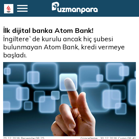
İlk dijital banka Atom Bank!
İngiltere`de kurulu ancak hiç şubesi
bulunmayan Atom Bank, kredi vermeye
başladı.
29.12.2016 Perşembe 08:25
Güncelleme : 30.12.2016 Cuma 08:40