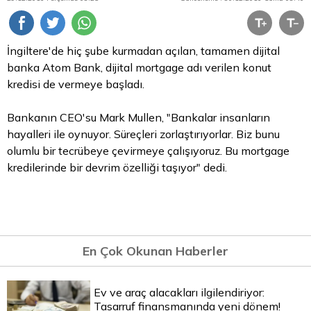
İngiltere'de hiç şube kurmadan açılan, tamamen dijital
banka Atom Bank, dijital mortgage adı verilen konut
kredisi de vermeye başladı.
Bankanın CEO'su
Mark
Mullen, "Bankalar insanların
hayalleri ile oynuyor. Süreçleri zorlaştırıyorlar. Biz bunu
olumlu bir tecrübeye çevirmeye çalışıyoruz. Bu mortgage
kredilerinde bir devrim özelliği taşıyor" dedi.
En Çok Okunan Haberler
Ev ve araç alacakları ilgilendiriyor:
Tasarruf finansmanında yeni dönem!