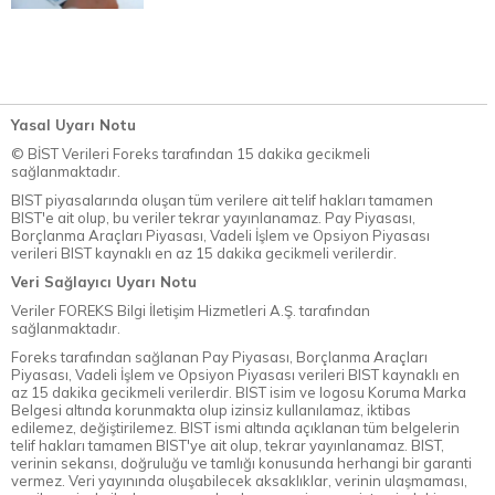
Yasal Uyarı Notu
© BİST Verileri Foreks tarafından 15 dakika gecikmeli
sağlanmaktadır.
BIST piyasalarında oluşan tüm verilere ait telif hakları tamamen
BIST'e ait olup, bu veriler tekrar yayınlanamaz. Pay Piyasası,
Borçlanma Araçları Piyasası, Vadeli İşlem ve Opsiyon Piyasası
verileri BIST kaynaklı en az 15 dakika gecikmeli verilerdir.
Veri Sağlayıcı Uyarı Notu
Veriler FOREKS Bilgi İletişim Hizmetleri A.Ş. tarafından
sağlanmaktadır.
Foreks tarafından sağlanan Pay Piyasası, Borçlanma Araçları
Piyasası, Vadeli İşlem ve Opsiyon Piyasası verileri BIST kaynaklı en
az 15 dakika gecikmeli verilerdir. BIST isim ve logosu Koruma Marka
Belgesi altında korunmakta olup izinsiz kullanılamaz, iktibas
edilemez, değiştirilemez. BIST ismi altında açıklanan tüm belgelerin
telif hakları tamamen BIST'ye ait olup, tekrar yayınlanamaz. BIST,
verinin sekansı, doğruluğu ve tamlığı konusunda herhangi bir garanti
vermez. Veri yayınında oluşabilecek aksaklıklar, verinin ulaşmaması,