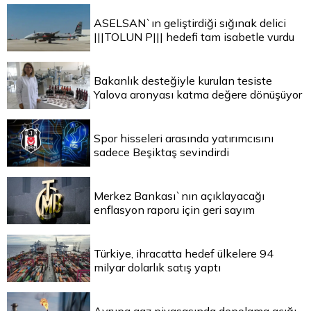
ASELSAN`ın geliştirdiği sığınak delici
|||TOLUN P||| hedefi tam isabetle vurdu
Bakanlık desteğiyle kurulan tesiste
Yalova aronyası katma değere dönüşüyor
Spor hisseleri arasında yatırımcısını
sadece Beşiktaş sevindirdi
Merkez Bankası`nın açıklayacağı
enflasyon raporu için geri sayım
Türkiye, ihracatta hedef ülkelere 94
milyar dolarlık satış yaptı