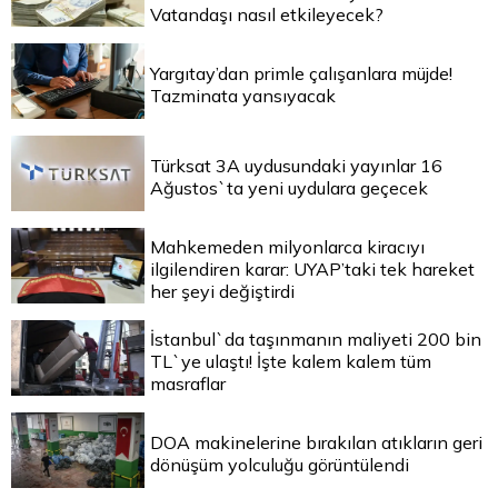
Vatandaşı nasıl etkileyecek?
Yargıtay’dan primle çalışanlara müjde!
Tazminata yansıyacak
Türksat 3A uydusundaki yayınlar 16
Ağustos`ta yeni uydulara geçecek
Mahkemeden milyonlarca kiracıyı
ilgilendiren karar: UYAP’taki tek hareket
her şeyi değiştirdi
İstanbul`da taşınmanın maliyeti 200 bin
TL`ye ulaştı! İşte kalem kalem tüm
masraflar
DOA makinelerine bırakılan atıkların geri
dönüşüm yolculuğu görüntülendi