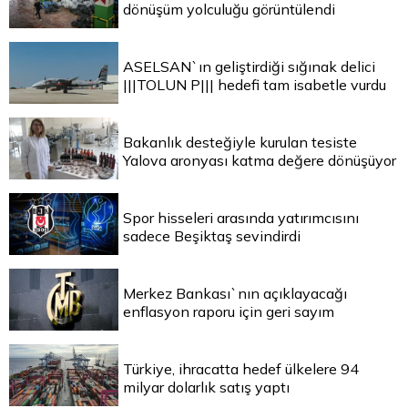
dönüşüm yolculuğu görüntülendi
ASELSAN`ın geliştirdiği sığınak delici
|||TOLUN P||| hedefi tam isabetle vurdu
Bakanlık desteğiyle kurulan tesiste
Yalova aronyası katma değere dönüşüyor
Spor hisseleri arasında yatırımcısını
sadece Beşiktaş sevindirdi
Merkez Bankası`nın açıklayacağı
enflasyon raporu için geri sayım
Türkiye, ihracatta hedef ülkelere 94
milyar dolarlık satış yaptı