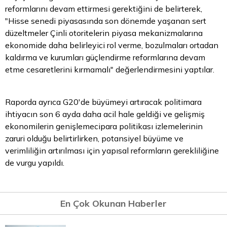
reformlarını devam ettirmesi gerektiğini de belirterek,
"Hisse senedi piyasasında son dönemde yaşanan sert
düzeltmeler Çinli otoritelerin piyasa mekanizmalarına
ekonomide daha belirleyici rol verme, bozulmaları ortadan
kaldırma ve kurumları güçlendirme reformlarına devam
etme cesaretlerini kırmamalı" değerlendirmesini yaptılar.
Raporda ayrıca G20'de büyümeyi artıracak politimara
ihtiyacın son 6 ayda daha acil hale geldiği ve gelişmiş
ekonomilerin genişlemecipara politikası izlemelerinin
zaruri olduğu belirtirlirken, potansiyel büyüme ve
verimliliğin artırılması için yapısal reformların gerekliliğine
de vurgu yapıldı.
En Çok Okunan Haberler