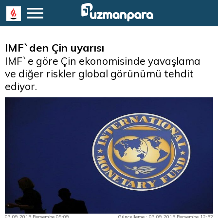
IMF`den Çin uyarısı
IMF`e göre Çin ekonomisinde yavaşlama
ve diğer riskler global görünümü tehdit
ediyor.
03.09.2015 Perşembe 09:09
Güncelleme : 03.09.2015 Perşembe 12:52