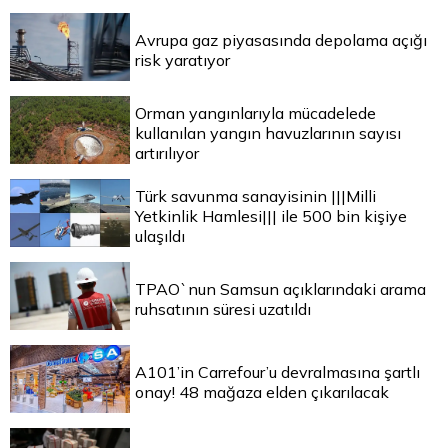
Avrupa gaz piyasasında depolama açığı
risk yaratıyor
Orman yangınlarıyla mücadelede
kullanılan yangın havuzlarının sayısı
artırılıyor
Türk savunma sanayisinin |||Milli
Yetkinlik Hamlesi||| ile 500 bin kişiye
ulaşıldı
TPAO`nun Samsun açıklarındaki arama
ruhsatının süresi uzatıldı
A101’in Carrefour’u devralmasına şartlı
onay! 48 mağaza elden çıkarılacak