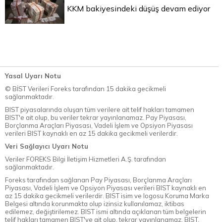
KKM bakiyesindeki düşüş devam ediyor
Yasal Uyarı Notu
© BİST Verileri Foreks tarafından 15 dakika gecikmeli
sağlanmaktadır.
BIST piyasalarında oluşan tüm verilere ait telif hakları tamamen
BIST'e ait olup, bu veriler tekrar yayınlanamaz. Pay Piyasası,
Borçlanma Araçları Piyasası, Vadeli İşlem ve Opsiyon Piyasası
verileri BIST kaynaklı en az 15 dakika gecikmeli verilerdir.
Veri Sağlayıcı Uyarı Notu
Veriler FOREKS Bilgi İletişim Hizmetleri A.Ş. tarafından
sağlanmaktadır.
Foreks tarafından sağlanan Pay Piyasası, Borçlanma Araçları
Piyasası, Vadeli İşlem ve Opsiyon Piyasası verileri BIST kaynaklı en
az 15 dakika gecikmeli verilerdir. BIST isim ve logosu Koruma Marka
Belgesi altında korunmakta olup izinsiz kullanılamaz, iktibas
edilemez, değiştirilemez. BIST ismi altında açıklanan tüm belgelerin
telif hakları tamamen BIST'ye ait olup, tekrar yayınlanamaz. BIST,