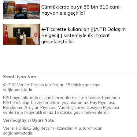
Gümrüklerde bu yıl 58 bin 519 canlı
hayvan ele geçirildi
e-Ticarette kullanılan |||A.TR Dolaşım
Belgesi||| sistemiyle ilk ihracat
gerçekleştirildi
Yasal Uyarı Notu
© BİST Verileri Foreks tarafından 15 dakika gecikmeli
sağlanmaktadır.
BIST piyasalarında oluşan tüm verilere ait telif hakları tamamen
BIST'e ait olup, bu veriler tekrar yayınlanamaz. Pay Piyasası,
Borçlanma Araçları Piyasası, Vadeli İşlem ve Opsiyon Piyasası
verileri BIST kaynaklı en az 15 dakika gecikmeli verilerdir.
Veri Sağlayıcı Uyarı Notu
Veriler FOREKS Bilgi İletişim Hizmetleri A.Ş. tarafından
sağlanmaktadır.