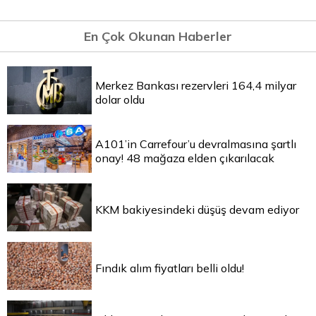
En Çok Okunan Haberler
Merkez Bankası rezervleri 164,4 milyar
dolar oldu
A101’in Carrefour’u devralmasına şartlı
onay! 48 mağaza elden çıkarılacak
KKM bakiyesindeki düşüş devam ediyor
Fındık alım fiyatları belli oldu!