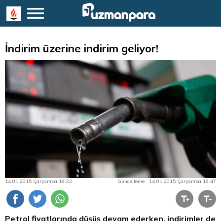
İndirim üzerine indirim geliyor!
14.01.2015 Çarşamba 16:22
Güncelleme : 14.01.2015 Çarşamba 16:47
Petrol fiyatlarında düşüş devam ederken, indirimler de