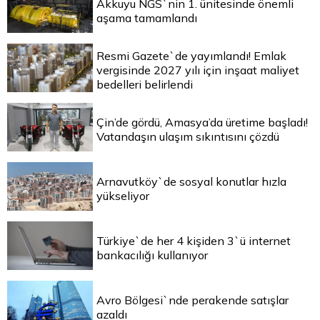
Akkuyu NGS`nin 1. ünitesinde önemli
aşama tamamlandı
Resmi Gazete`de yayımlandı! Emlak
vergisinde 2027 yılı için inşaat maliyet
bedelleri belirlendi
Çin’de gördü, Amasya’da üretime başladı!
Vatandaşın ulaşım sıkıntısını çözdü
Arnavutköy`de sosyal konutlar hızla
yükseliyor
Türkiye`de her 4 kişiden 3`ü internet
bankacılığı kullanıyor
Avro Bölgesi`nde perakende satışlar
azaldı