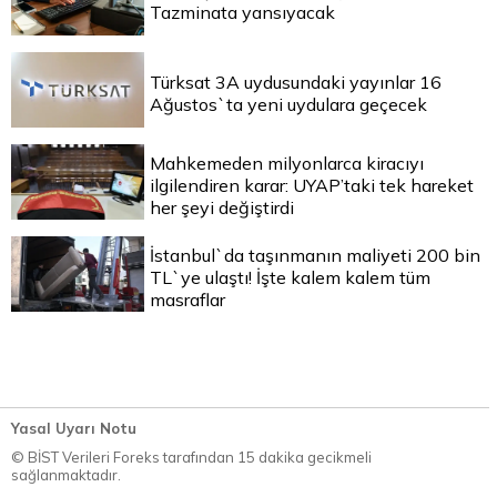
Tazminata yansıyacak
Türksat 3A uydusundaki yayınlar 16
Ağustos`ta yeni uydulara geçecek
Mahkemeden milyonlarca kiracıyı
ilgilendiren karar: UYAP’taki tek hareket
her şeyi değiştirdi
İstanbul`da taşınmanın maliyeti 200 bin
TL`ye ulaştı! İşte kalem kalem tüm
masraflar
Yasal Uyarı Notu
© BİST Verileri Foreks tarafından 15 dakika gecikmeli
sağlanmaktadır.