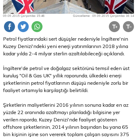
09.09.2015 Çarşamba 15:46
Güncelleme : 09.09.2015 Çarşamba 16:14
Petrol fiyatlarındaki sert düşüşler nedeniyle İngiltere'nin
Kuzey Denizi'ndeki yeni enerji yatırımlarının 2018 yılına
kadar yılda 2-4 milyar
sterlin
azaltılabileceği açıklandı.
İngiltere'de petrol ve doğalgaz sektörünü temsil eden üst
kuruluş "Oil & Gas UK" yıllık raporunda, ülkedeki enerji
şirketlerinin petrol fiyatlarının düşüşü nedeniyle zorlu bir
faaliyet ortamıyla karşılaştığı belirtildi.
Şirketlerin maliyetlerini 2016 yılının sonuna kadar en az
yüzde 22 oranında azaltmayı planladığı bilgisine yer
verilen raporda, Kuzey Denizi'nde faaliyet gösteren
offshore şirketlerinin, 2014 yılının başından bu yana 65
bin kişinin işine son vererek toplam çalışan sayısını 375