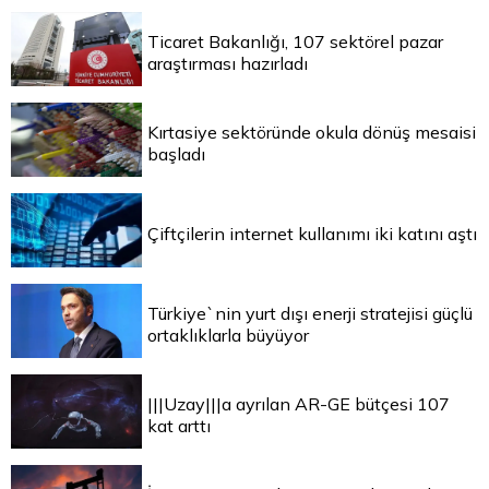
Ticaret Bakanlığı, 107 sektörel pazar
araştırması hazırladı
Kırtasiye sektöründe okula dönüş mesaisi
başladı
Çiftçilerin internet kullanımı iki katını aştı
Türkiye`nin yurt dışı enerji stratejisi güçlü
ortaklıklarla büyüyor
|||Uzay|||a ayrılan AR-GE bütçesi 107
kat arttı