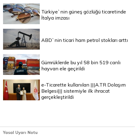
Türkiye`nin güneş gözlüğü ticaretinde
İtalya imzası
ABD`nin ticari ham petrol stokları arttı
Gümrüklerde bu yıl 58 bin 519 canlı
hayvan ele geçirildi
e-Ticarette kullanılan |||A.TR Dolaşım
Belgesi||| sistemiyle ilk ihracat
gerçekleştirildi
Yasal Uyarı Notu