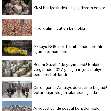
KKM bakiyesindeki düşüş devam ediyor
Fındık alım fiyatları belli oldu!
Akkuyu NGS`nin 1. ünitesinde önemli
aşama tamamlandı
Resmi Gazete`de yayımlandı! Emlak
vergisinde 2027 yılı için inşaat maliyet
bedelleri belirlendi
Çin’de gördü, Amasya’da üretime başladı!
Vatandaşın ulaşım sıkıntısını çözdü
Arnavutköy`de sosyal konutlar hızla