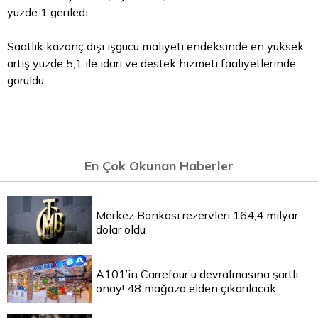
yüzde 1 geriledi.
Saatlik kazanç dışı işgücü maliyeti endeksinde en yüksek
artış yüzde 5,1 ile idari ve destek hizmeti faaliyetlerinde
görüldü.
En Çok Okunan Haberler
Merkez Bankası rezervleri 164,4 milyar
dolar oldu
A101’in Carrefour’u devralmasına şartlı
onay! 48 mağaza elden çıkarılacak