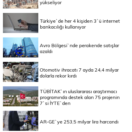
yükseliyor
Türkiye`de her 4 kişiden 3`ü internet
bankacılığı kullanıyor
Avro Bölgesi`nde perakende satışlar
azaldı
Otomotiv ihracatı 7 ayda 24,4 milyar
dolarla rekor kırdı
TÜBİTAK`ın uluslararası araştırmacı
programında destek alan 75 projenin
7`si İYTE`den
AR-GE`ye 253,5 milyar lira harcandı