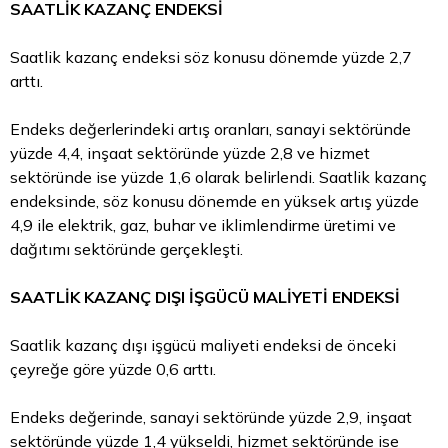
SAATLİK KAZANÇ ENDEKSİ
Saatlik kazanç endeksi söz konusu dönemde yüzde 2,7
arttı.
Endeks değerlerindeki artış oranları, sanayi sektöründe
yüzde 4,4, inşaat sektöründe yüzde 2,8 ve hizmet
sektöründe ise yüzde 1,6 olarak belirlendi. Saatlik kazanç
endeksinde, söz konusu dönemde en yüksek artış yüzde
4,9 ile elektrik, gaz, buhar ve iklimlendirme üretimi ve
dağıtımı sektöründe gerçekleşti.
SAATLİK KAZANÇ DIŞI İŞGÜCÜ MALİYETİ ENDEKSİ
Saatlik kazanç dışı işgücü maliyeti endeksi de önceki
çeyreğe göre yüzde 0,6 arttı.
Endeks değerinde, sanayi sektöründe yüzde 2,9, inşaat
sektöründe yüzde 1,4 yükseldi, hizmet sektöründe ise