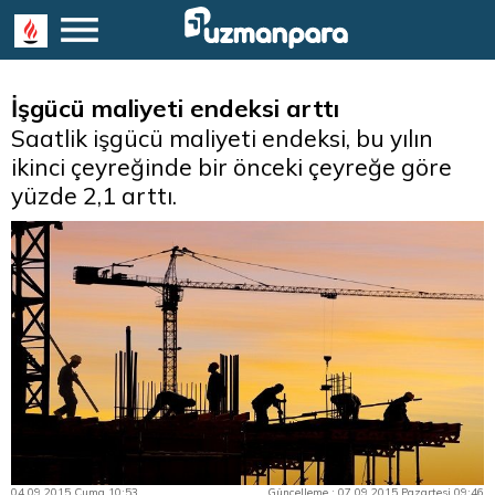
İşgücü maliyeti endeksi arttı
Saatlik işgücü maliyeti endeksi, bu yılın
ikinci çeyreğinde bir önceki çeyreğe göre
yüzde 2,1 arttı.
04.09.2015 Cuma 10:53
Güncelleme : 07.09.2015 Pazartesi 09:46