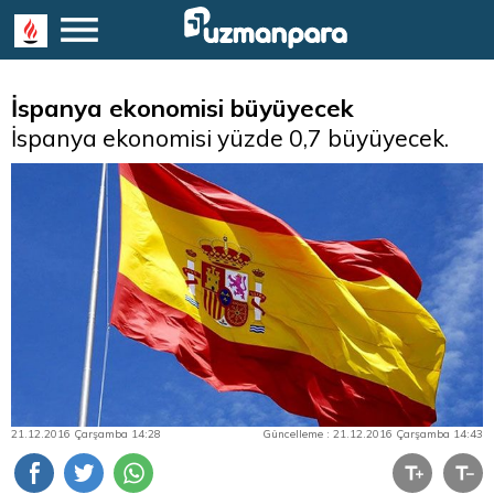
İspanya ekonomisi büyüyecek
İspanya ekonomisi yüzde 0,7 büyüyecek.
21.12.2016 Çarşamba 14:28
Güncelleme : 21.12.2016 Çarşamba 14:43