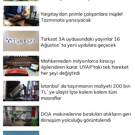
Yargıtay’dan primle çalışanlara müjde!
Tazminata yansıyacak
Türksat 3A uydusundaki yayınlar 16
Ağustos`ta yeni uydulara geçecek
Mahkemeden milyonlarca kiracıyı
ilgilendiren karar: UYAP’taki tek hareket
her şeyi değiştirdi
İstanbul`da taşınmanın maliyeti 200 bin
TL`ye ulaştı! İşte kalem kalem tüm
masraflar
DOA makinelerine bırakılan atıkların geri
dönüşüm yolculuğu görüntülendi