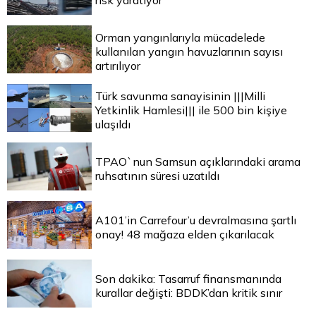
risk yaratıyor
Orman yangınlarıyla mücadelede
kullanılan yangın havuzlarının sayısı
artırılıyor
Türk savunma sanayisinin |||Milli
Yetkinlik Hamlesi||| ile 500 bin kişiye
ulaşıldı
TPAO`nun Samsun açıklarındaki arama
ruhsatının süresi uzatıldı
A101’in Carrefour’u devralmasına şartlı
onay! 48 mağaza elden çıkarılacak
Son dakika: Tasarruf finansmanında
kurallar değişti: BDDK’dan kritik sınır