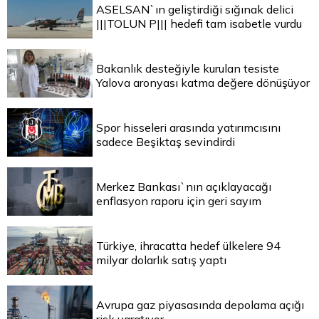
ASELSAN`ın geliştirdiği sığınak delici
|||TOLUN P||| hedefi tam isabetle vurdu
Bakanlık desteğiyle kurulan tesiste
Yalova aronyası katma değere dönüşüyor
Spor hisseleri arasında yatırımcısını
sadece Beşiktaş sevindirdi
Merkez Bankası`nın açıklayacağı
enflasyon raporu için geri sayım
Türkiye, ihracatta hedef ülkelere 94
milyar dolarlık satış yaptı
Avrupa gaz piyasasında depolama açığı