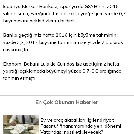
İspanya Merkez Bankası, İspanya'da GSYH'nin 2016
yılının son çeyreğinde bir önceki çeyreğe göre yüzde 0,7
büyümesini beklediklerini bildirdi.
Banka geçtiğimiz hafta 2016 için büyüme tahminini
yüzde 3,2, 2017 büyüme tahminini ise yüzde 2,5 olarak
duyurmuştu.
Ekonomi Bakanı Luis de Guindos ise geçtiğimiz hafta
yaptığı açıklamada büyümeyi yüzde 0,7-0,8 aralığında
tahmin etmişti.
En Çok Okunan Haberler
Ev ve araç alacakları ilgilendiriyor:
Tasarruf finansmanında yeni dönem!
Vatandaşı nasıl etkileyecek?