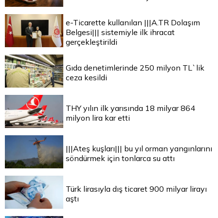
e-Ticarette kullanılan |||A.TR Dolaşım
Belgesi||| sistemiyle ilk ihracat
gerçekleştirildi
Gıda denetimlerinde 250 milyon TL`lik
ceza kesildi
THY yılın ilk yarısında 18 milyar 864
milyon lira kar etti
|||Ateş kuşları||| bu yıl orman yangınlarını
söndürmek için tonlarca su attı
Türk lirasıyla dış ticaret 900 milyar lirayı
aştı