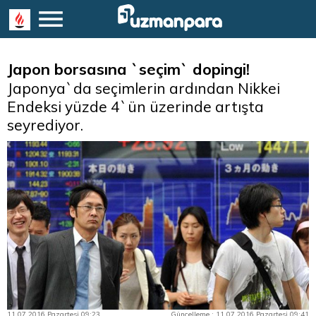
Japon borsasına `seçim` dopingi!
Japonya`da seçimlerin ardından Nikkei
Endeksi yüzde 4`ün üzerinde artışta
seyrediyor.
11.07.2016 Pazartesi 09:23
Güncelleme : 11.07.2016 Pazartesi 09:41