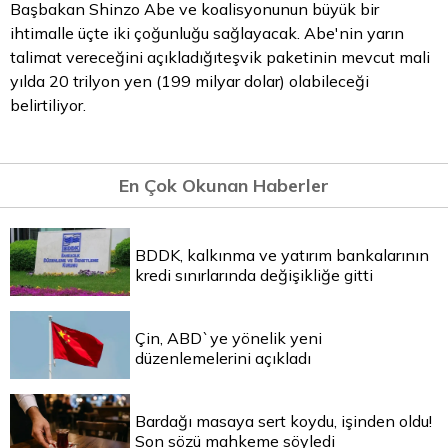
Başbakan Shinzo Abe ve koalisyonunun büyük bir
ihtimalle üçte iki çoğunluğu sağlayacak. Abe'nin yarın
talimat vereceğini açıkladığıteşvik paketinin mevcut mali
yılda 20 trilyon yen (199 milyar dolar) olabileceği
belirtiliyor.
En Çok Okunan Haberler
BDDK, kalkınma ve yatırım bankalarının
kredi sınırlarında değişikliğe gitti
Çin, ABD`ye yönelik yeni
düzenlemelerini açıkladı
Bardağı masaya sert koydu, işinden oldu!
Son sözü mahkeme söyledi