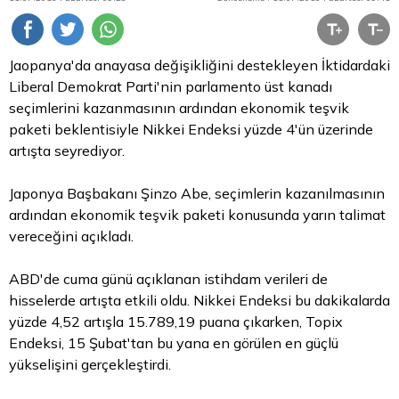
Jaopanya'da anayasa değişikliğini destekleyen İktidardaki
Liberal Demokrat Parti'nin parlamento üst kanadı
seçimlerini kazanmasının ardından ekonomik teşvik
paketi beklentisiyle Nikkei Endeksi yüzde 4'ün üzerinde
artışta seyrediyor.
Japonya Başbakanı Şinzo Abe, seçimlerin kazanılmasının
ardından ekonomik teşvik paketi konusunda yarın talimat
vereceğini açıkladı.
ABD'de cuma günü açıklanan istihdam verileri de
hisselerde artışta etkili oldu. Nikkei Endeksi bu dakikalarda
yüzde 4,52 artışla 15.789,19 puana çıkarken, Topix
Endeksi, 15 Şubat'tan bu yana en görülen en güçlü
yükselişini gerçekleştirdi.