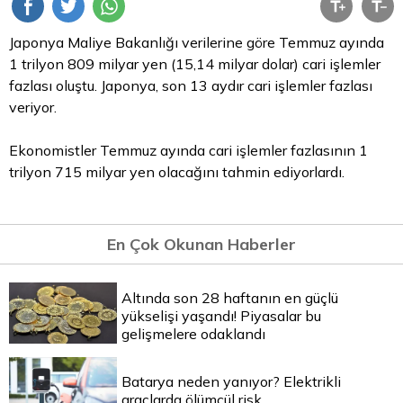
Japonya Maliye Bakanlığı verilerine göre Temmuz ayında
1 trilyon 809 milyar yen (15,14 milyar dolar) cari işlemler
fazlası oluştu. Japonya, son 13 aydır cari işlemler fazlası
veriyor.
Ekonomistler Temmuz ayında cari işlemler fazlasının 1
trilyon 715 milyar yen olacağını tahmin ediyorlardı.
En Çok Okunan Haberler
Altında son 28 haftanın en güçlü
yükselişi yaşandı! Piyasalar bu
gelişmelere odaklandı
Batarya neden yanıyor? Elektrikli
araçlarda ölümcül risk