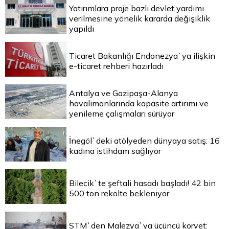
Yatırımlara proje bazlı devlet yardımı
verilmesine yönelik kararda değişiklik
yapıldı
Ticaret Bakanlığı Endonezya`ya ilişkin
e-ticaret rehberi hazırladı
Antalya ve Gazipaşa-Alanya
havalimanlarında kapasite artırımı ve
yenileme çalışmaları sürüyor
İnegöl`deki atölyeden dünyaya satış: 16
kadına istihdam sağlıyor
Bilecik`te şeftali hasadı başladı! 42 bin
500 ton rekolte bekleniyor
STM`den Malezya`ya üçüncü korvet: