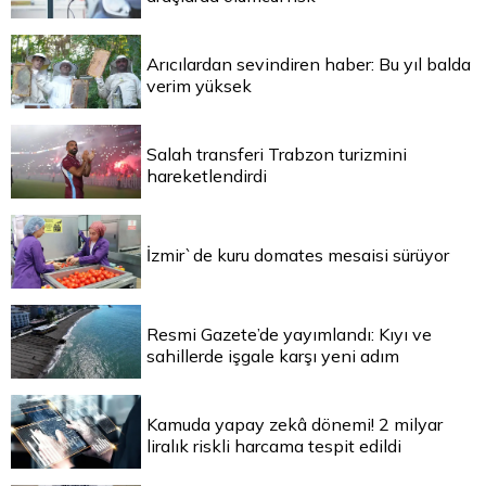
Arıcılardan sevindiren haber: Bu yıl balda
verim yüksek
Salah transferi Trabzon turizmini
hareketlendirdi
İzmir`de kuru domates mesaisi sürüyor
Resmi Gazete’de yayımlandı: Kıyı ve
sahillerde işgale karşı yeni adım
Kamuda yapay zekâ dönemi! 2 milyar
liralık riskli harcama tespit edildi