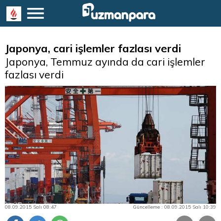
Japonya, cari işlemler fazlası verdi
Japonya, Temmuz ayında da cari işlemler
fazlası verdi
08.09.2015 Salı 08:47
Güncelleme : 08.09.2015 Salı 10:39