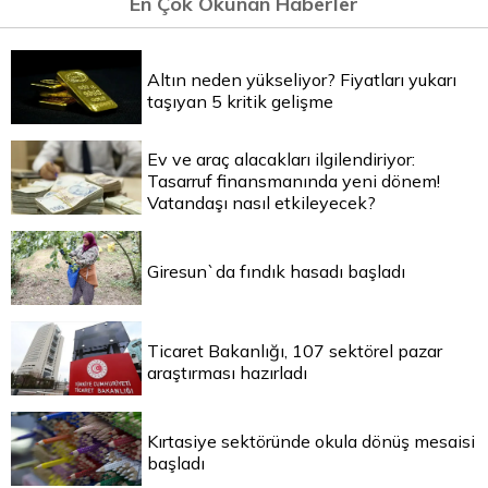
En Çok Okunan Haberler
Altın neden yükseliyor? Fiyatları yukarı
taşıyan 5 kritik gelişme
Ev ve araç alacakları ilgilendiriyor:
Tasarruf finansmanında yeni dönem!
Vatandaşı nasıl etkileyecek?
Giresun`da fındık hasadı başladı
Ticaret Bakanlığı, 107 sektörel pazar
araştırması hazırladı
Kırtasiye sektöründe okula dönüş mesaisi
başladı