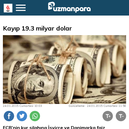
Kayıp 19.3 milyar dolar
24.01.2015 Cumartesi 10:03
Güncelleme : 24.01.2015 Cumartesi 11:56
ECB’nin kur silahına İsviçre ve Danimarka faiz