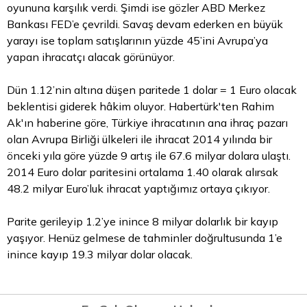
oyununa karşılık verdi. Şimdi ise gözler ABD Merkez
Bankası FED’e çevrildi. Savaş devam ederken en büyük
yarayı ise toplam satışlarının yüzde 45’ini Avrupa’ya
yapan ihracatçı alacak görünüyor.
Dün 1.12’nin altına düşen paritede 1 dolar = 1 Euro olacak
beklentisi giderek hâkim oluyor. Habertürk'ten Rahim
Ak'ın haberine göre, Türkiye ihracatının ana ihraç pazarı
olan Avrupa Birliği ülkeleri ile ihracat 2014 yılında bir
önceki yıla göre yüzde 9 artış ile 67.6 milyar dolara ulaştı.
2014 Euro dolar paritesini ortalama 1.40 olarak alırsak
48.2 milyar Euro’luk ihracat yaptığımız ortaya çıkıyor.
Parite gerileyip 1.2’ye inince 8 milyar dolarlık bir kayıp
yaşıyor. Henüz gelmese de tahminler doğrultusunda 1’e
inince kayıp 19.3 milyar dolar olacak.