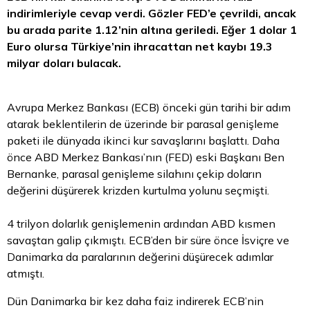
indirimleriyle cevap verdi. Gözler FED’e çevrildi, ancak
bu arada parite 1.12’nin altına geriledi. Eğer 1
dolar
1
Euro
olursa Türkiye’nin ihracattan net kaybı 19.3
milyar doları bulacak.
Avrupa Merkez Bankası (ECB) önceki gün tarihi bir adım
atarak beklentilerin de üzerinde bir parasal genişleme
paketi ile dünyada ikinci kur savaşlarını başlattı. Daha
önce ABD Merkez Bankası’nın (FED) eski Başkanı Ben
Bernanke, parasal genişleme silahını çekip doların
değerini düşürerek krizden kurtulma yolunu seçmişti.
4 trilyon dolarlık genişlemenin ardından ABD kısmen
savaştan galip çıkmıştı. ECB’den bir süre önce İsviçre ve
Danimarka da paralarının değerini düşürecek adımlar
atmıştı.
Dün Danimarka bir kez daha faiz indirerek ECB’nin