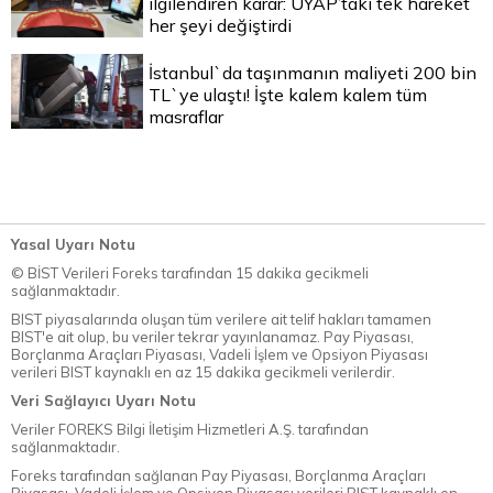
ilgilendiren karar: UYAP’taki tek hareket
her şeyi değiştirdi
İstanbul`da taşınmanın maliyeti 200 bin
TL`ye ulaştı! İşte kalem kalem tüm
masraflar
Yasal Uyarı Notu
© BİST Verileri Foreks tarafından 15 dakika gecikmeli
sağlanmaktadır.
BIST piyasalarında oluşan tüm verilere ait telif hakları tamamen
BIST'e ait olup, bu veriler tekrar yayınlanamaz. Pay Piyasası,
Borçlanma Araçları Piyasası, Vadeli İşlem ve Opsiyon Piyasası
verileri BIST kaynaklı en az 15 dakika gecikmeli verilerdir.
Veri Sağlayıcı Uyarı Notu
Veriler FOREKS Bilgi İletişim Hizmetleri A.Ş. tarafından
sağlanmaktadır.
Foreks tarafından sağlanan Pay Piyasası, Borçlanma Araçları