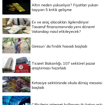
Altın neden yükseliyor? Fiyatları yukarı
taşıyan 5 kritik gelişme
Ev ve araç alacakları ilgilendiriyor:
Tasarruf finansmanında yeni dönem!
Vatandaşı nasıl etkileyecek?
Giresun`da fındık hasadı başladı
Ticaret Bakanlığı, 107 sektörel pazar
araştırması hazırladı
Kırtasiye sektöründe okula dönüş mesaisi
başladı
Çiftçilerin internet kullanımı iki katını aştı