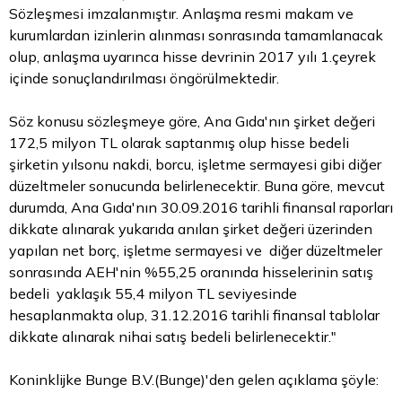
Sözleşmesi imzalanmıştır. Anlaşma resmi makam ve
kurumlardan izinlerin alınması sonrasında tamamlanacak
olup, anlaşma uyarınca hisse devrinin 2017 yılı 1.çeyrek
içinde sonuçlandırılması öngörülmektedir.
Söz konusu sözleşmeye göre, Ana Gıda'nın şirket değeri
172,5 milyon
TL
olarak saptanmış olup hisse bedeli
şirketin yılsonu nakdi, borcu, işletme sermayesi gibi diğer
düzeltmeler sonucunda belirlenecektir. Buna göre, mevcut
durumda, Ana Gıda'nın 30.09.2016 tarihli finansal raporları
dikkate alınarak yukarıda anılan şirket değeri üzerinden
yapılan net borç, işletme sermayesi ve diğer düzeltmeler
sonrasında AEH'nin %55,25 oranında hisselerinin satış
bedeli yaklaşık 55,4 milyon TL seviyesinde
hesaplanmakta olup, 31.12.2016 tarihli finansal tablolar
dikkate alınarak nihai satış bedeli belirlenecektir."
Koninklijke Bunge B.V.(Bunge)'den gelen açıklama şöyle: