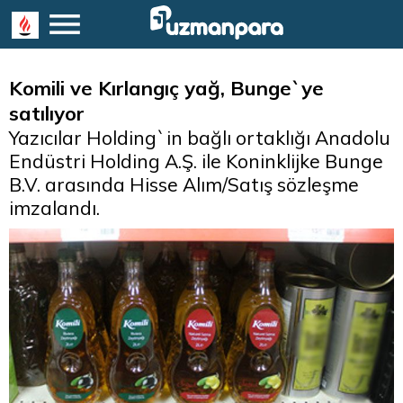
Komili ve Kırlangıç yağ, Bunge`ye
satılıyor
Yazıcılar Holding`in bağlı ortaklığı Anadolu
Endüstri Holding A.Ş. ile Koninklijke Bunge
B.V. arasında Hisse Alım/Satış sözleşme
imzalandı.