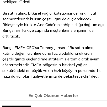
bekliyoruz” dedi.
Bu satın alma, bitkisel yağlar kategorisinde farklı fiyat
segmentlerindeki ürün çeşitliliğini de güçlendirecek.
Birleşmeyle birlikte Ana Gıda’nın sahip olduğu dağıtım ağı,
Bunge’nin Türkiye çapında müşterilerine erişimini de
arttıracak.
Bunge EMEA CEO’su Tommy Jensen, “Bu satın alma,
katma değerli ürünlere daha fazla odaklanarak ürün
çeşitliliğimizi güçlendirme stratejimizle tam olarak
uyum
göstermektedir. EMEA bölgesinin bitkisel yağlar
sektöründeki en büyük ve en hızlı büyüyen pazarında, hali
hazırda var olan faaliyetlerimizi de pekiştirecektir” dedi.
En Çok Okunan Haberler