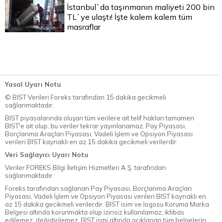
İstanbul`da taşınmanın maliyeti 200 bin
TL`ye ulaştı! İşte kalem kalem tüm
masraflar
Yasal Uyarı Notu
© BİST Verileri Foreks tarafından 15 dakika gecikmeli
sağlanmaktadır.
BIST piyasalarında oluşan tüm verilere ait telif hakları tamamen
BIST'e ait olup, bu veriler tekrar yayınlanamaz. Pay Piyasası,
Borçlanma Araçları Piyasası, Vadeli İşlem ve Opsiyon Piyasası
verileri BIST kaynaklı en az 15 dakika gecikmeli verilerdir.
Veri Sağlayıcı Uyarı Notu
Veriler FOREKS Bilgi İletişim Hizmetleri A.Ş. tarafından
sağlanmaktadır.
Foreks tarafından sağlanan Pay Piyasası, Borçlanma Araçları
Piyasası, Vadeli İşlem ve Opsiyon Piyasası verileri BIST kaynaklı en
az 15 dakika gecikmeli verilerdir. BIST isim ve logosu Koruma Marka
Belgesi altında korunmakta olup izinsiz kullanılamaz, iktibas
edilemez, değiştirilemez. BIST ismi altında açıklanan tüm belgelerin