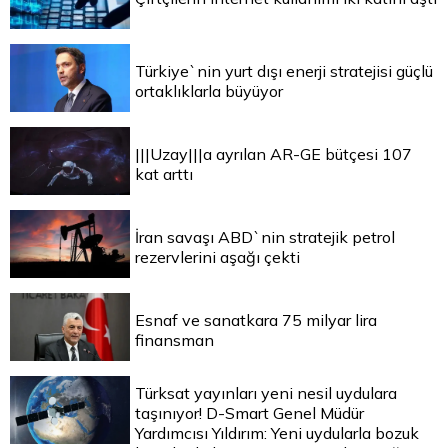
Türkiye`nin yurt dışı enerji stratejisi güçlü
ortaklıklarla büyüyor
|||Uzay|||a ayrılan AR-GE bütçesi 107
kat arttı
İran savaşı ABD`nin stratejik petrol
rezervlerini aşağı çekti
Esnaf ve sanatkara 75 milyar lira
finansman
Türksat yayınları yeni nesil uydulara
taşınıyor! D-Smart Genel Müdür
Yardımcısı Yıldırım: Yeni uydularla bozuk